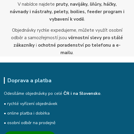
V nabídce najdete
pruty, navijáky, šňůry, háčky,
návnady i nástrahy, pelety, boilies, feeder program i
vybavení k vodě
.
Objednávky rychle expedujeme, můžete využít osobní
odběr a samozřejmostí jsou
věrnostní slevy pro stálé
zákazníky
i
ochotné poradenství po telefonu a e-
mailu
.
Doprava a platba
Odesíláme objednávky po celé
ČR i na Slovensko
.
• rychlé vyřízení objednávek
• online platba i dobírka
• osobní odběr na prodejně