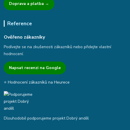
Doprava a platba →
Reference
Ověřeno zákazníky
Podívejte se na zkušenosti zákazníků nebo přidejte vlastní
hodnocení.
Napsat recenzi na Google
⭐ Hodnocení zákazníků na Heurece
Dlouhodobě podporujeme projekt Dobrý anděl