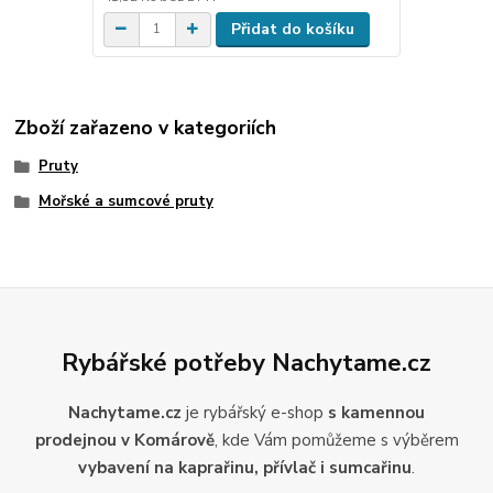
Přidat do košíku
Zboží zařazeno v kategoriích
Pruty
Mořské a sumcové pruty
Rybářské potřeby Nachytame.cz
Nachytame.cz
je rybářský e-shop
s kamennou
prodejnou v Komárově
, kde Vám pomůžeme s výběrem
vybavení na kaprařinu, přívlač i sumcařinu
.