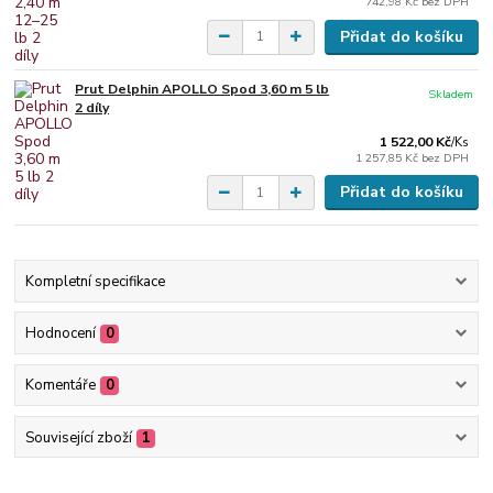
742,98 Kč
bez DPH
Přidat do košíku
Prut Delphin APOLLO Spod 3,60 m 5 lb
Skladem
2 díly
1 522,00 Kč
/
Ks
1 257,85 Kč
bez DPH
Přidat do košíku
Kompletní specifikace
Hodnocení
0
Komentáře
0
Související zboží
1