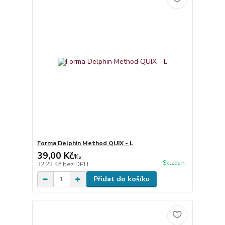
Forma Delphin Method QUIX - L
39,00 Kč
/
Ks
Skladem
32,23 Kč
bez DPH
Přidat do košíku