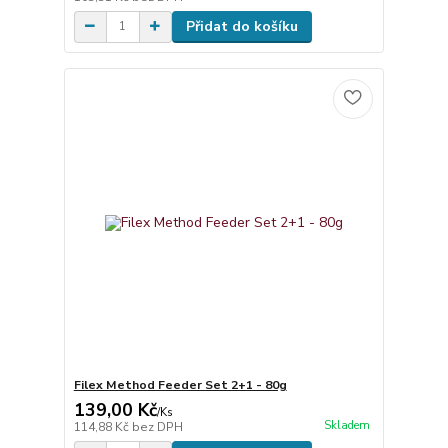
Přidat do košíku
Filex Method Feeder Set 2+1 - 80g
139,00 Kč
/
Ks
Skladem
114,88 Kč
bez DPH