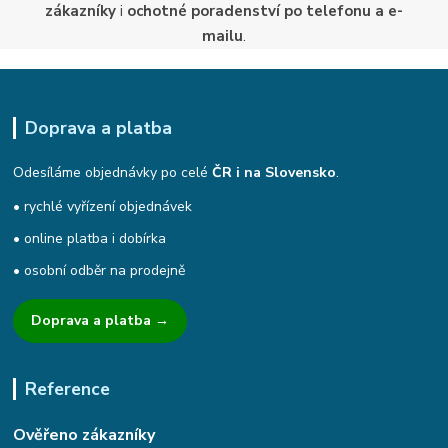
zákazníky
i
ochotné poradenství po telefonu a e-
mailu
.
Doprava a platba
Odesíláme objednávky po celé
ČR i na Slovensko
.
• rychlé vyřízení objednávek
• online platba i dobírka
• osobní odběr na prodejně
Doprava a platba →
Reference
Ověřeno zákazníky