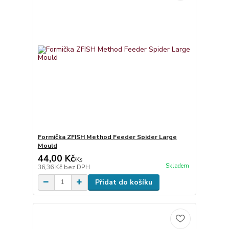
Formička ZFISH Method Feeder Spider Large
Mould
44,00 Kč
/
Ks
Skladem
36,36 Kč
bez DPH
Přidat do košíku