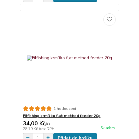
1 hodnocení
Filfishing krmítko flat method feeder 20g
34,00 Kč
/
Ks
Skladem
28,10 Kč
bez DPH
Přidat do košíku