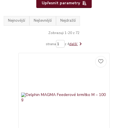
Upřesnit parametry
Nejnovější
Nejlevnější
Nejdražší
Zobrazuji 1-20 z 72
strana
z 4
další