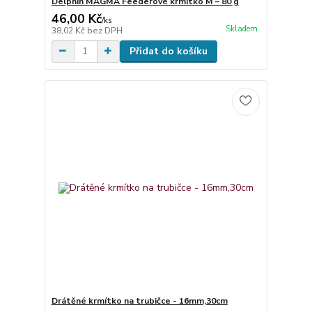
Delphin MAGMA Feederové krmítko M – 80 g
46,00 Kč
/
ks
Skladem
38,02 Kč
bez DPH
Přidat do košíku
Drátěné krmítko na trubičce - 16mm,30cm