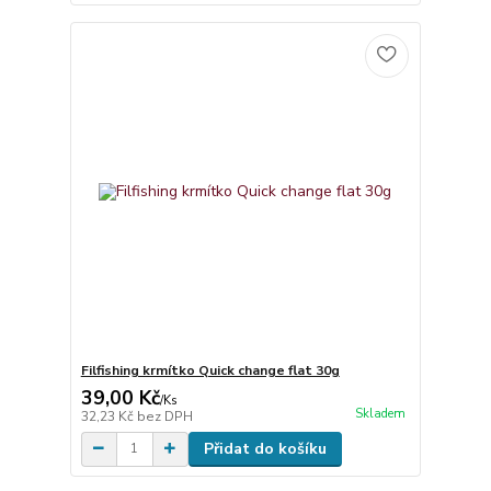
Filfishing krmítko Quick change flat 30g
39,00 Kč
/
Ks
Skladem
32,23 Kč
bez DPH
Přidat do košíku