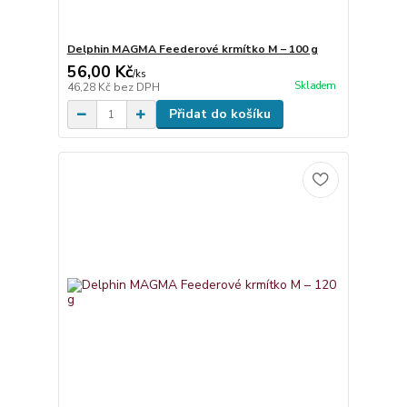
Delphin MAGMA Feederové krmítko M – 100 g
56,00 Kč
/
ks
Skladem
46,28 Kč
bez DPH
Přidat do košíku