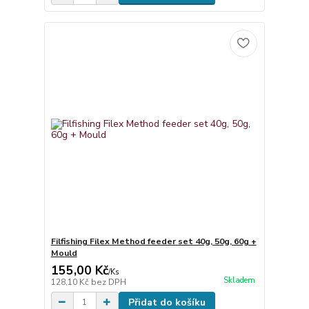
Filfishing Filex Method feeder set 40g, 50g, 60g +
Mould
155,00 Kč
/
Ks
Skladem
128,10 Kč
bez DPH
Přidat do košíku