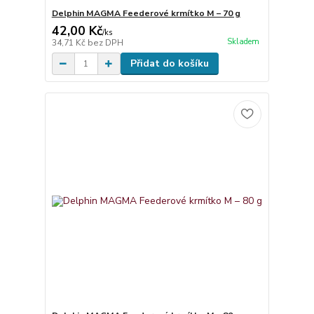
Delphin MAGMA Feederové krmítko M – 70 g
42,00 Kč
/
ks
Skladem
34,71 Kč
bez DPH
Přidat do košíku