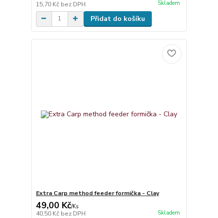
Skladem
15,70 Kč
bez DPH
Přidat do košíku
Extra Carp method feeder formička - Clay
49,00 Kč
/
Ks
Skladem
40,50 Kč
bez DPH