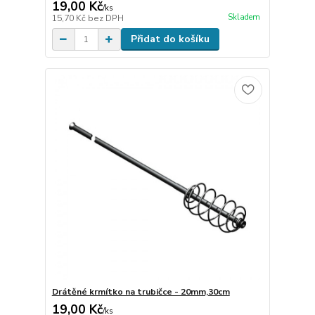
19,00 Kč
/
ks
Skladem
15,70 Kč
bez DPH
Přidat do košíku
Drátěné krmítko na trubičce - 20mm,30cm
19,00 Kč
/
ks