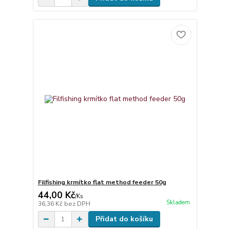
Filfishing krmítko flat method feeder 50g
44,00 Kč
/
Ks
Skladem
36,36 Kč
bez DPH
Přidat do košíku