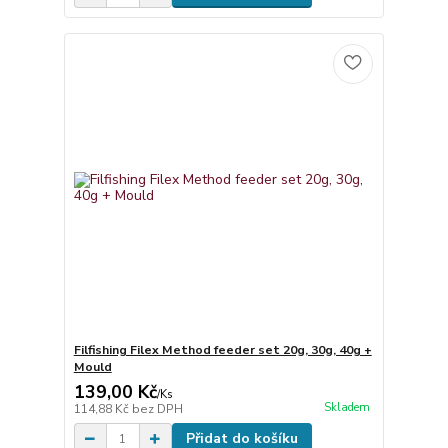
Filfishing Filex Method feeder set 20g, 30g, 40g +
Mould
139,00 Kč
/
Ks
Skladem
114,88 Kč
bez DPH
Přidat do košíku