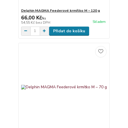
Delphin MAGMA Feederové krmítko M – 120 g
66,00 Kč
/
ks
Skladem
54,55 Kč
bez DPH
Přidat do košíku