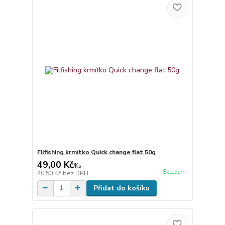
Filfishing krmítko Quick change flat 50g
49,00 Kč
/
Ks
Skladem
40,50 Kč
bez DPH
Přidat do košíku