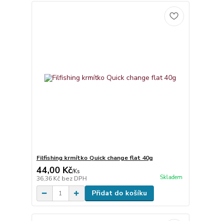
Filfishing krmítko Quick change flat 40g
44,00 Kč
/
Ks
Skladem
36,36 Kč
bez DPH
Přidat do košíku