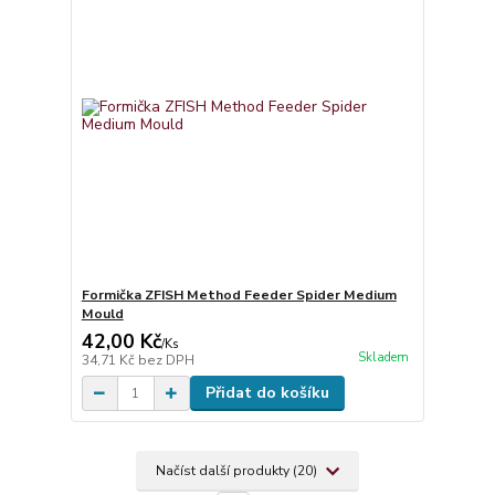
Formička ZFISH Method Feeder Spider Medium
Mould
42,00 Kč
/
Ks
Skladem
34,71 Kč
bez DPH
Přidat do košíku
Načíst další produkty (20)