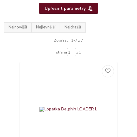
Upřesnit parametry
Nejnovější
Nejlevnější
Nejdražší
Zobrazuji 1-7 z 7
strana
z 1