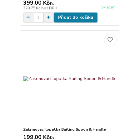
399,00 Kč
/
Ks
Skladem
329,75 Kč
bez DPH
Přidat do košíku
Zakrmovací lopatka Baiting Spoon & Handle
199,00 Kč
/
Ks