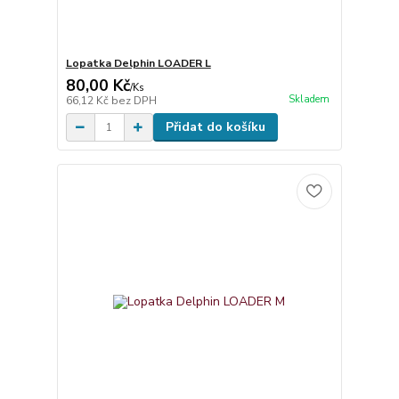
Lopatka Delphin LOADER L
80,00 Kč
/
Ks
Skladem
66,12 Kč
bez DPH
Přidat do košíku