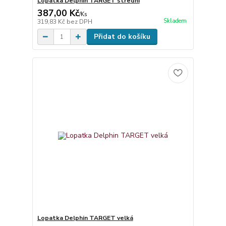
Lopatka Delphin TARGET střední
387,00 Kč
/
Ks
Skladem
319,83 Kč
bez DPH
Přidat do košíku
Lopatka Delphin TARGET velká