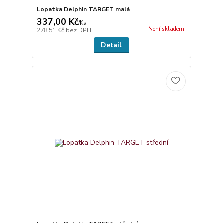
Lopatka Delphin TARGET malá
337,00 Kč
/
Ks
Není skladem
278,51 Kč
bez DPH
Detail