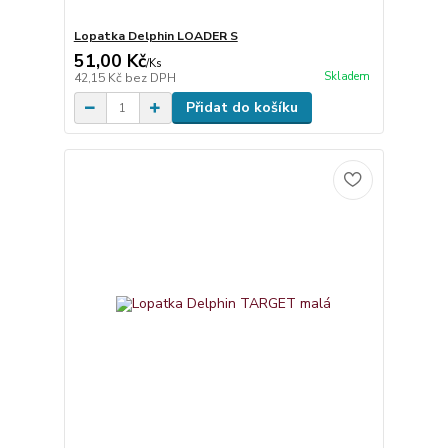
Lopatka Delphin LOADER S
51,00 Kč
/
Ks
Skladem
42,15 Kč
bez DPH
Přidat do košíku