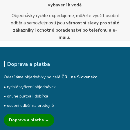
vybavení k vodě
.
Objednávky rychle expedujeme, můžete využít osobní
odběr a samozřejmostí jsou
věrnostní slevy pro stálé
zákazníky
i
ochotné poradenství po telefonu a e-
mailu
.
Doprava a platba
Odesíláme objednávky po celé
ČR i na Slovensko
.
• rychlé vyřízení objednávek
• online platba i dobírka
• osobní odběr na prodejně
Doprava a platba →