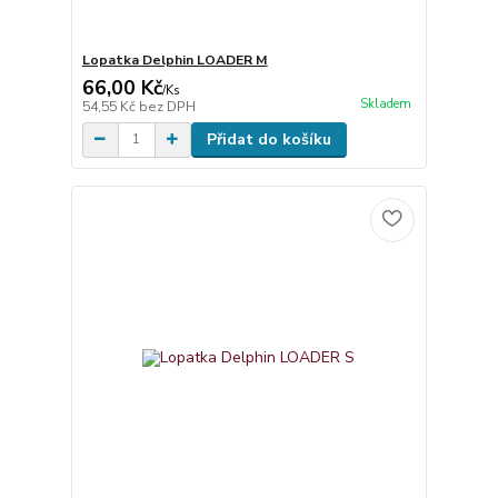
Lopatka Delphin LOADER M
66,00 Kč
/
Ks
Skladem
54,55 Kč
bez DPH
Přidat do košíku