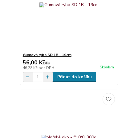
Gumová ryba SD 1B - 19cm
56,00 Kč
/
Ks
Skladem
46,28 Kč
bez DPH
Přidat do košíku