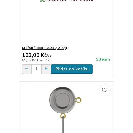
Mořské oko - #10/0, 300g
103,00 Kč
/
ks
Skladem
85,12 Kč
bez DPH
Přidat do košíku