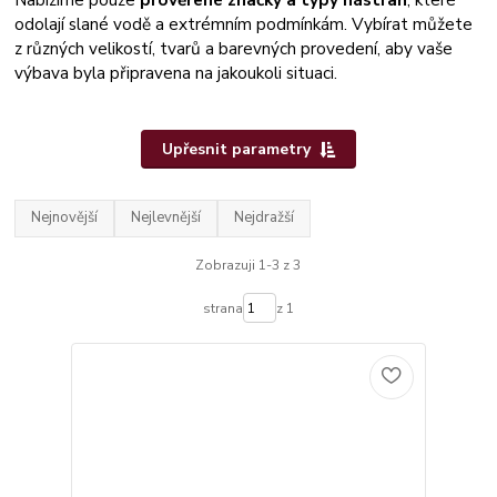
odolají slané vodě a extrémním podmínkám. Vybírat můžete
z různých velikostí, tvarů a barevných provedení, aby vaše
výbava byla připravena na jakoukoli situaci.
Upřesnit parametry
Nejnovější
Nejlevnější
Nejdražší
Zobrazuji 1-3 z 3
strana
z 1