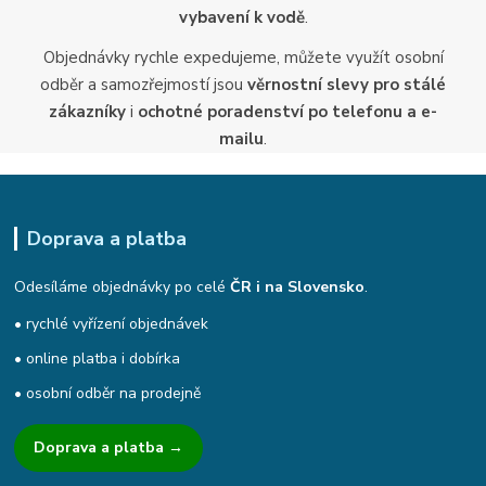
vybavení k vodě
.
Objednávky rychle expedujeme, můžete využít osobní
odběr a samozřejmostí jsou
věrnostní slevy pro stálé
zákazníky
i
ochotné poradenství po telefonu a e-
mailu
.
Doprava a platba
Odesíláme objednávky po celé
ČR i na Slovensko
.
• rychlé vyřízení objednávek
• online platba i dobírka
• osobní odběr na prodejně
Doprava a platba →