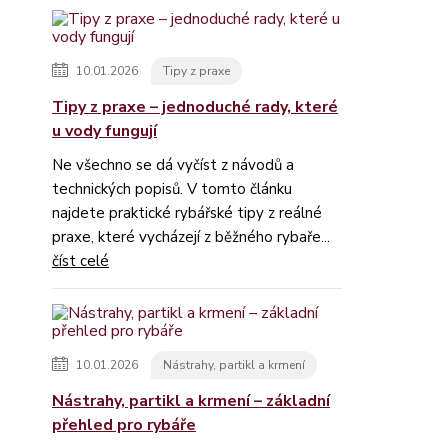
10.01.2026
Tipy z praxe
Tipy z praxe – jednoduché rady, které
u vody fungují
Ne všechno se dá vyčíst z návodů a
technických popisů. V tomto článku
najdete praktické rybářské tipy z reálné
praxe, které vycházejí z běžného rybaře...
číst celé
10.01.2026
Nástrahy, partikl a krmení
Nástrahy, partikl a krmení – základní
přehled pro rybáře