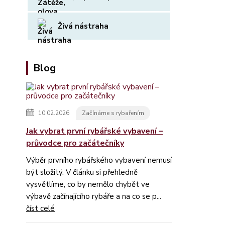
Živá nástraha
Blog
10.02.2026
Začínáme s rybařením
Jak vybrat první rybářské vybavení –
průvodce pro začátečníky
Výběr prvního rybářského vybavení nemusí
být složitý. V článku si přehledně
vysvětlíme, co by nemělo chybět ve
výbavě začínajícího rybáře a na co se p...
číst celé