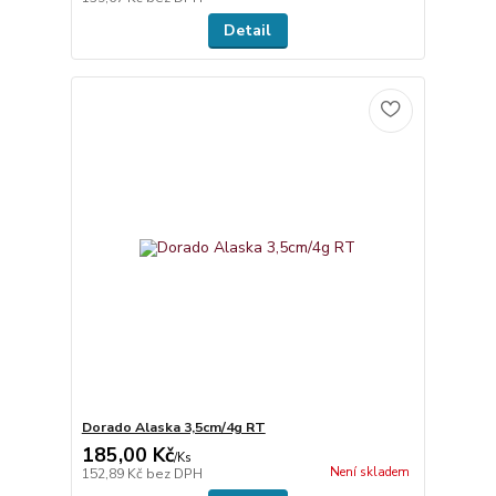
Detail
Dorado Alaska 3,5cm/4g RT
185,00 Kč
/
Ks
Není skladem
152,89 Kč
bez DPH