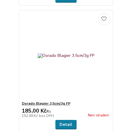
Dorado Blagier 3,5cm/3g FP
185,00 Kč
/
Ks
Není skladem
152,89 Kč
bez DPH
Detail