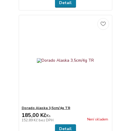
Detail
Dorado Alaska 3,5cm/4g TR
185,00 Kč
/
Ks
Není skladem
152,89 Kč
bez DPH
Detail