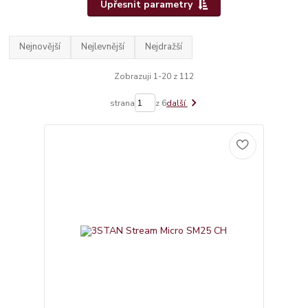
Upřesnit parametry
Nejnovější
Nejlevnější
Nejdražší
Zobrazuji 1-20 z 112
strana
z 6
další