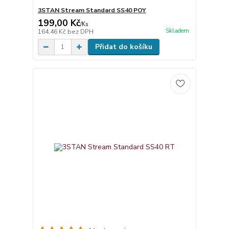
3STAN Stream Standard SS40 POY
199,00 Kč
/
Ks
Skladem
164,46 Kč
bez DPH
Přidat do košíku