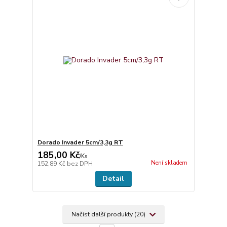
Dorado Invader 5cm/3,3g RT
185,00 Kč
/
Ks
Není skladem
152,89 Kč
bez DPH
Detail
Načíst další produkty (20)