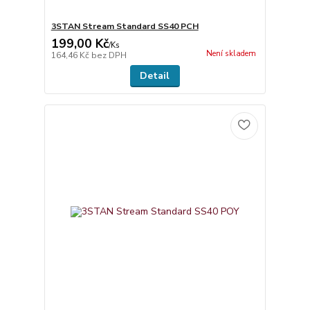
3STAN Stream Standard SS40 PCH
199,00 Kč
/
Ks
Není skladem
164,46 Kč
bez DPH
Detail