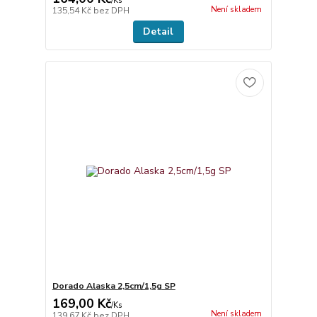
/
Ks
Není skladem
135,54 Kč
bez DPH
Detail
Dorado Alaska 2,5cm/1,5g SP
169,00 Kč
/
Ks
Není skladem
139,67 Kč
bez DPH