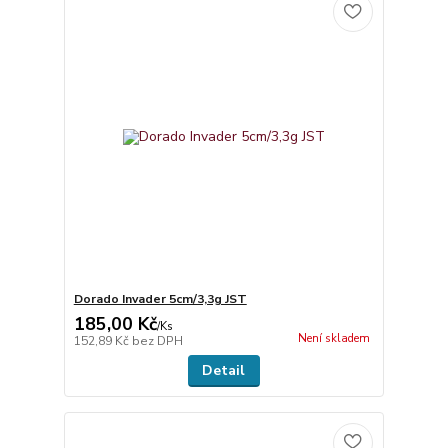
Dorado Invader 5cm/3,3g JST
185,00 Kč
/
Ks
Není skladem
152,89 Kč
bez DPH
Detail