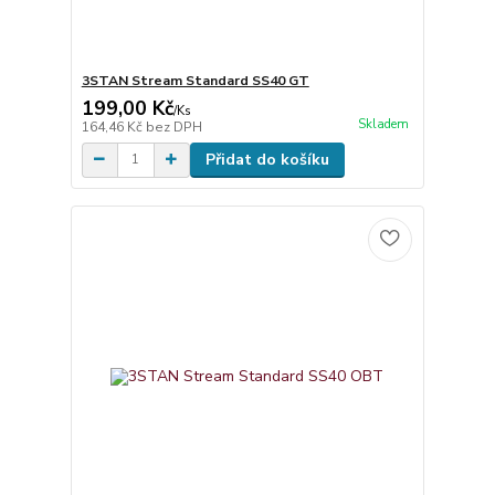
3STAN Stream Standard SS40 GT
199,00 Kč
/
Ks
Skladem
164,46 Kč
bez DPH
Přidat do košíku