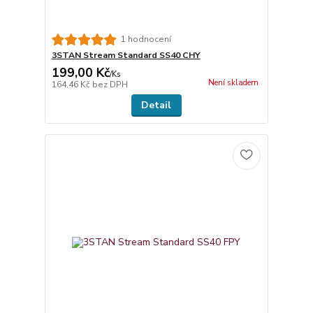
1 hodnocení
3STAN Stream Standard SS40 CHY
199,00 Kč
/
Ks
Není skladem
164,46 Kč
bez DPH
Detail