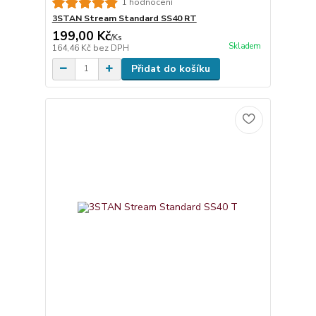
1 hodnocení
3STAN Stream Standard SS40 RT
199,00 Kč
/
Ks
Skladem
164,46 Kč
bez DPH
Přidat do košíku