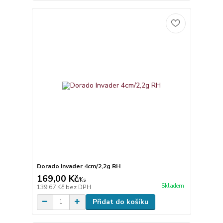
Dorado Invader 4cm/2,2g RH
169,00 Kč
/
Ks
Skladem
139,67 Kč
bez DPH
Přidat do košíku