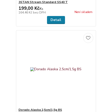
3STAN Stream Standard SS40 T
199,00 Kč
/
Ks
Není skladem
164,46 Kč
bez DPH
Detail
Dorado Alaska 2,5cm/1,5g BS