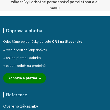
zákazníky
i
ochotné poradenství po telefonu a e-
mailu
.
Doprava a platba
Odesíláme objednávky po celé
ČR i na Slovensko
.
• rychlé vyřízení objednávek
• online platba i dobírka
• osobní odběr na prodejně
Doprava a platba →
Reference
Ověřeno zákazníky