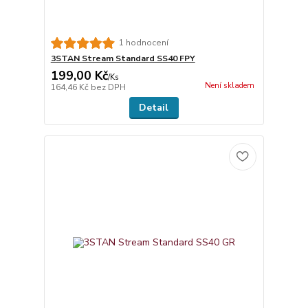
1 hodnocení
3STAN Stream Standard SS40 FPY
199,00 Kč
/
Ks
Není skladem
164,46 Kč
bez DPH
Detail