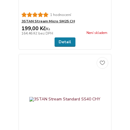
1 hodnocení
3STAN Stream Micro SM25 CH
199,00 Kč
/
Ks
Není skladem
164,46 Kč
bez DPH
Detail