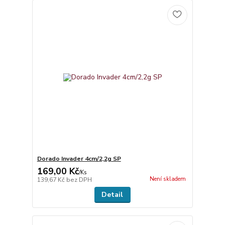
Dorado Invader 4cm/2,2g SP
169,00 Kč
/
Ks
Není skladem
139,67 Kč
bez DPH
Detail