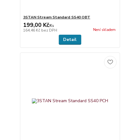
3STAN Stream Standard SS40 OBT
199,00 Kč
/
Ks
Není skladem
164,46 Kč
bez DPH
Detail