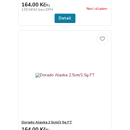
164,00 Kč
/
Ks
Není skladem
135,54 Kč
bez DPH
Detail
Dorado Alaska 2,5cm/1,5g FT
164,00 Kč