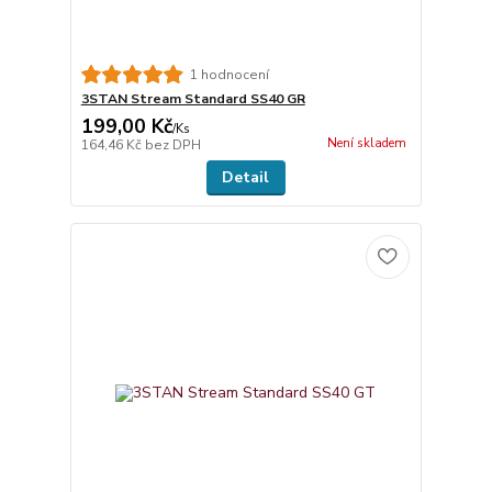
1 hodnocení
3STAN Stream Standard SS40 GR
199,00 Kč
/
Ks
Není skladem
164,46 Kč
bez DPH
Detail