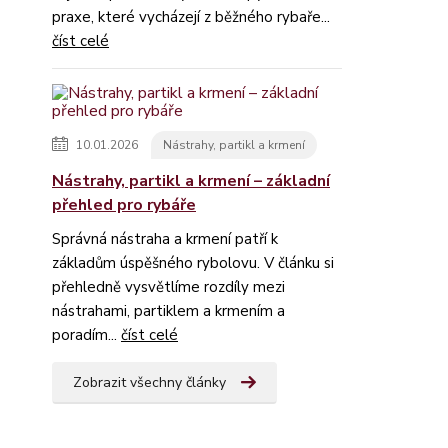
praxe, které vycházejí z běžného rybaře...
číst celé
10.01.2026
Nástrahy, partikl a krmení
Nástrahy, partikl a krmení – základní
přehled pro rybáře
Správná nástraha a krmení patří k
základům úspěšného rybolovu. V článku si
přehledně vysvětlíme rozdíly mezi
nástrahami, partiklem a krmením a
poradím...
číst celé
Zobrazit všechny články