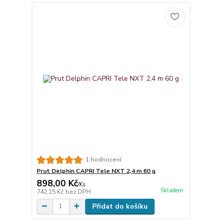
1 hodnocení
Prut Delphin CAPRI Tele NXT 2,4 m 60 g
898,00 Kč
/
Ks
Skladem
742,15 Kč
bez DPH
Přidat do košíku