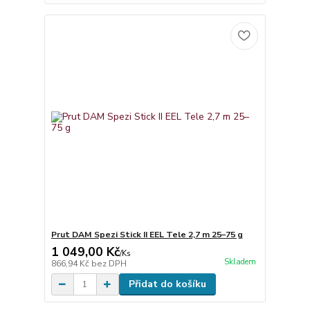
Prut DAM Spezi Stick II EEL Tele 2,7 m 25–75 g
1 049,00 Kč
/
Ks
Skladem
866,94 Kč
bez DPH
Přidat do košíku