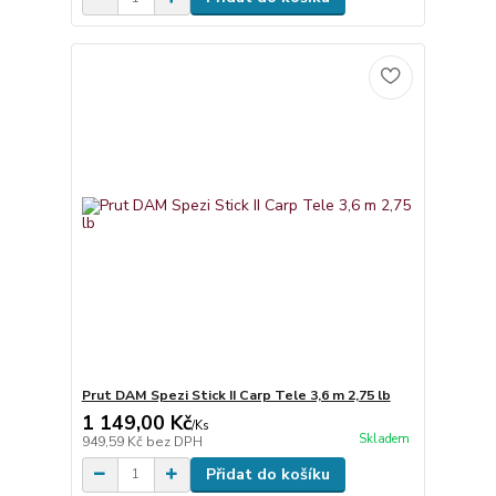
Prut DAM Spezi Stick II Carp Tele 3,6 m 2,75 lb
1 149,00 Kč
/
Ks
Skladem
949,59 Kč
bez DPH
Přidat do košíku