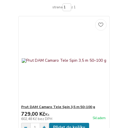
strana
z 1
Prut DAM Camaro Tele Spin 3,5 m 50–100 g
729,00 Kč
/
Ks
Skladem
602,48 Kč
bez DPH
Přidat do košíku