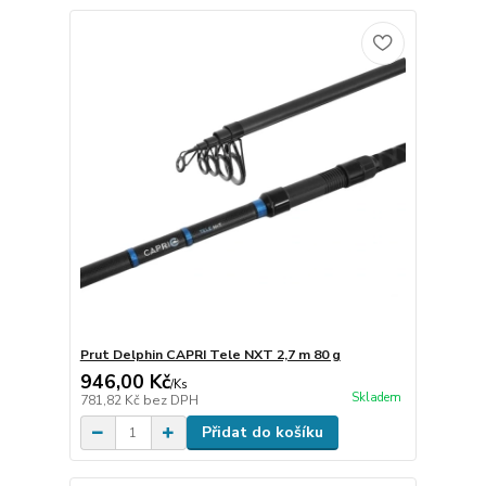
Prut Delphin CAPRI Tele NXT 2,7 m 80 g
946,00 Kč
/
Ks
Skladem
781,82 Kč
bez DPH
Přidat do košíku