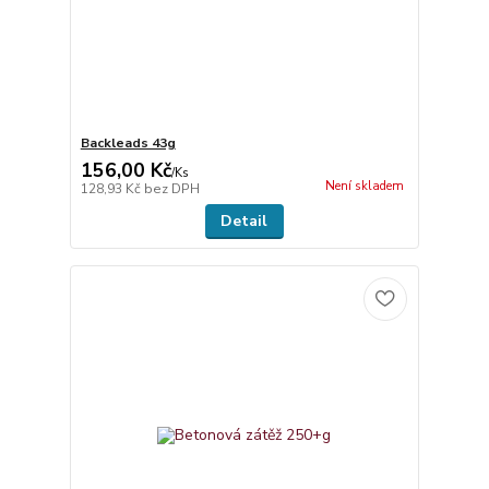
Backleads 43g
156,00 Kč
/
Ks
Není skladem
128,93 Kč
bez DPH
Detail