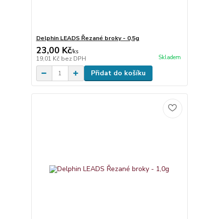
Delphin LEADS Řezané broky - 0,5g
23,00 Kč
/
ks
Skladem
19,01 Kč
bez DPH
Přidat do košíku