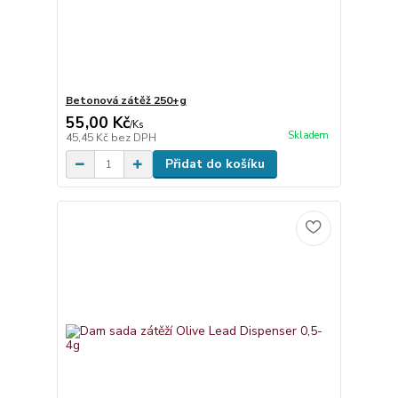
Betonová zátěž 250+g
55,00 Kč
/
Ks
Skladem
45,45 Kč
bez DPH
Přidat do košíku