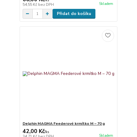
/
ks
Skladem
54,55 Kč
bez DPH
Přidat do košíku
Delphin MAGMA Feederové krmítko M – 70 g
42,00 Kč
/
ks
Skladem
34,71 Kč
bez DPH