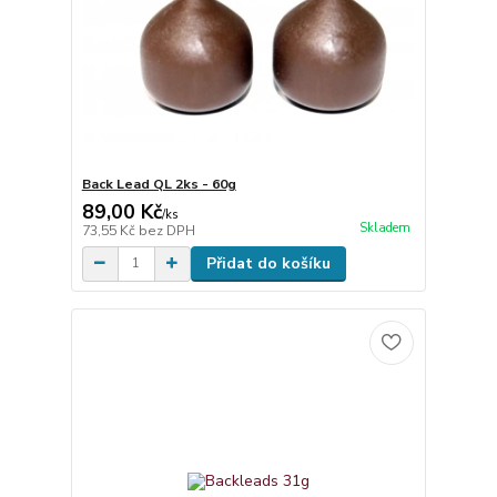
Back Lead QL 2ks - 60g
89,00 Kč
/
ks
Skladem
73,55 Kč
bez DPH
Přidat do košíku