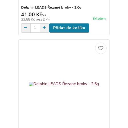
Delphin LEADS Řezané broky - 2,0g
41,00 Kč
/
ks
Skladem
33,88 Kč
bez DPH
Přidat do košíku