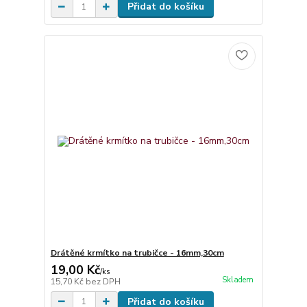
Přidat do košíku
Drátěné krmítko na trubičce - 16mm,30cm
19,00 Kč
/
ks
Skladem
15,70 Kč
bez DPH
Přidat do košíku