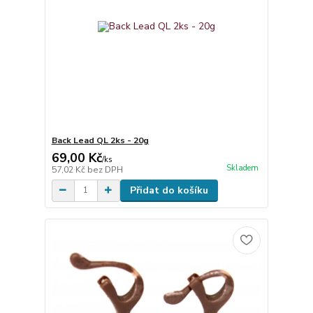
Back Lead QL 2ks - 20g
69,00 Kč
/
ks
Skladem
57,02 Kč
bez DPH
Přidat do košíku