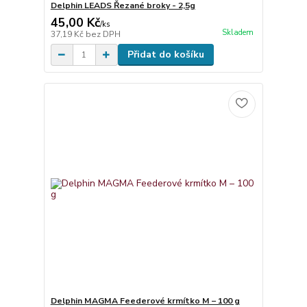
Delphin LEADS Řezané broky - 2,5g
45,00 Kč
/
ks
Skladem
37,19 Kč
bez DPH
Přidat do košíku
Delphin MAGMA Feederové krmítko M – 100 g