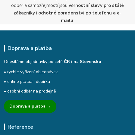
odběr a samozřejmostí jsou
věrnostní slevy pro stálé
zákazníky
i
ochotné poradenství po telefonu a e-
mailu
.
Doprava a platba
Odesíláme objednávky po celé
ČR i na Slovensko
.
• rychlé vyřízení objednávek
• online platba i dobírka
• osobní odběr na prodejně
Doprava a platba →
Reference