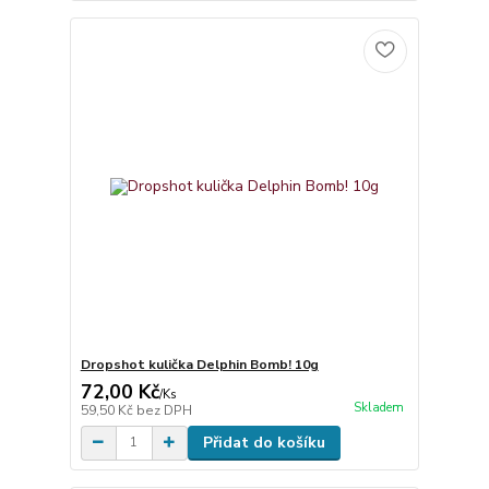
Dropshot kulička Delphin Bomb! 10g
72,00 Kč
/
Ks
Skladem
59,50 Kč
bez DPH
Přidat do košíku