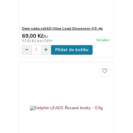
Dam sada zátěží Olive Lead Dispenser 0,5-4g
69,00 Kč
/
Ks
Skladem
57,02 Kč
bez DPH
Přidat do košíku