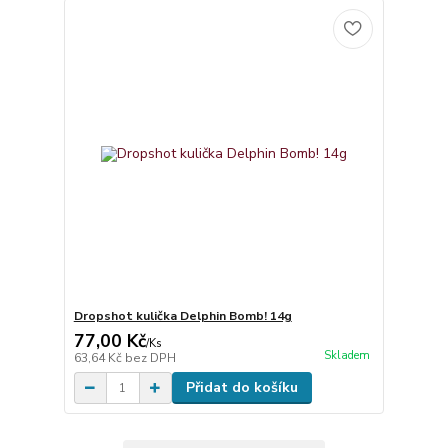
Dropshot kulička Delphin Bomb! 14g
77,00 Kč
/
Ks
Skladem
63,64 Kč
bez DPH
Přidat do košíku