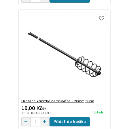
Drátěné krmítko na trubičce - 20mm,30cm
19,00 Kč
/
ks
Skladem
15,70 Kč
bez DPH
Přidat do košíku