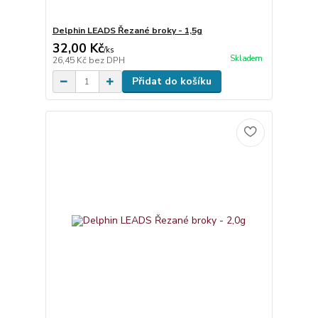
Delphin LEADS Řezané broky - 1,5g
32,00 Kč
/
ks
Skladem
26,45 Kč
bez DPH
Přidat do košíku