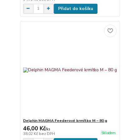
Přidat do košíku
Delphin MAGMA Feederové krmítko M – 80 g
46,00 Kč
/
ks
Skladem
38,02 Kč
bez DPH