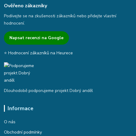
Ověřeno zákazníky
Podívejte se na zkušenosti zákazníků nebo přidejte vlastní
hodnocení.
Napsat recenzi na Google
⭐ Hodnocení zákazníků na Heurece
Dlouhodobě podporujeme projekt Dobrý anděl
Informace
O nás
Obchodní podmínky