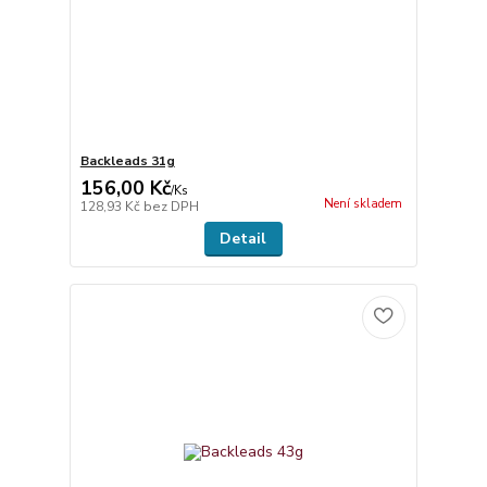
Backleads 31g
156,00 Kč
/
Ks
Není skladem
128,93 Kč
bez DPH
Detail