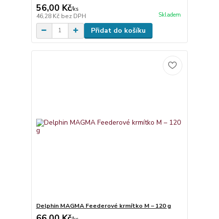
56,00 Kč
/
ks
Skladem
46,28 Kč
bez DPH
Přidat do košíku
Delphin MAGMA Feederové krmítko M – 120 g
66,00 Kč