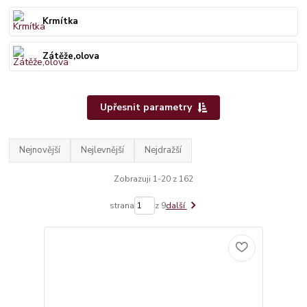
Krmítka
Zátěže,olova
Upřesnit parametry
Nejnovější
Nejlevnější
Nejdražší
Zobrazuji 1-20 z 162
strana
z 9
další