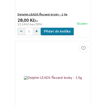
Delphin LEADS Řezané broky - 1,0g
28,00 Kč
/
ks
Skladem
23,14 Kč
bez DPH
Přidat do košíku