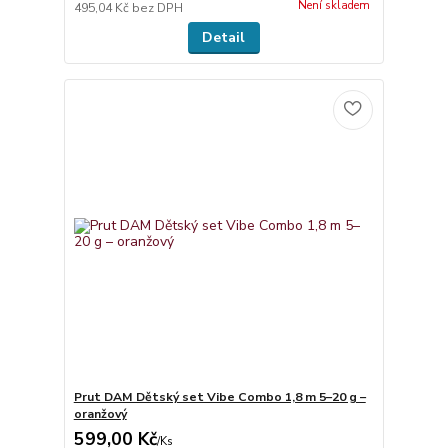
Není skladem
495,04 Kč
bez DPH
Detail
Prut DAM Dětský set Vibe Combo 1,8 m 5–20 g –
oranžový
599,00 Kč
/
Ks