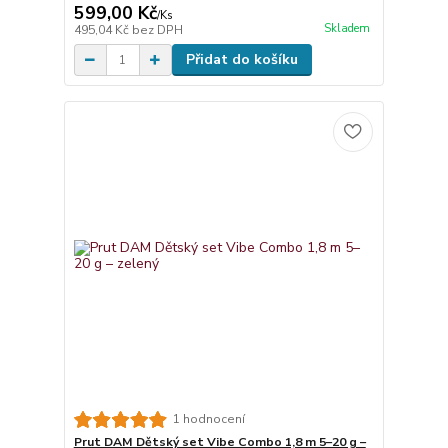
599,00 Kč
/
Ks
Skladem
495,04 Kč
bez DPH
Přidat do košíku
1 hodnocení
Prut DAM Dětský set Vibe Combo 1,8 m 5–20 g –