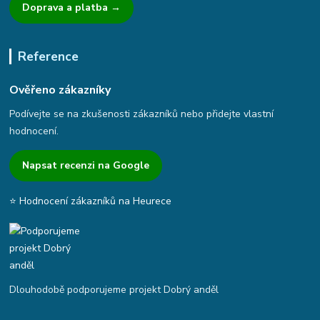
Doprava a platba →
Reference
Ověřeno zákazníky
Podívejte se na zkušenosti zákazníků nebo přidejte vlastní
hodnocení.
Napsat recenzi na Google
⭐ Hodnocení zákazníků na Heurece
Dlouhodobě podporujeme projekt Dobrý anděl