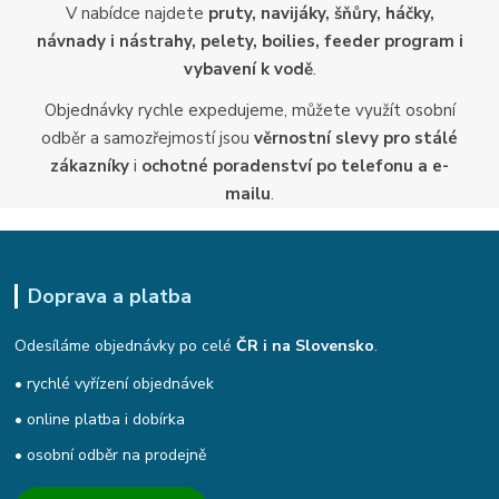
V nabídce najdete
pruty, navijáky, šňůry, háčky,
návnady i nástrahy, pelety, boilies, feeder program i
vybavení k vodě
.
Objednávky rychle expedujeme, můžete využít osobní
odběr a samozřejmostí jsou
věrnostní slevy pro stálé
zákazníky
i
ochotné poradenství po telefonu a e-
mailu
.
Doprava a platba
Odesíláme objednávky po celé
ČR i na Slovensko
.
• rychlé vyřízení objednávek
• online platba i dobírka
• osobní odběr na prodejně