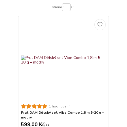
strana
z 1
1 hodnocení
Prut DAM Dětský set Vibe Combo 1,8 m 5–20 g –
modrý
599,00 Kč
/
Ks