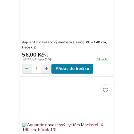
Aquantic návazcový systém Hering XL – 140 cm,
háček 2
56,00 Kč
/
ks
Skladem
46,28 Kč
bez DPH
Přidat do košíku