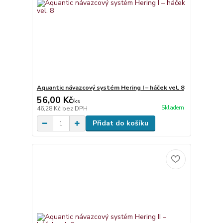
Aquantic návazcový systém Hering I – háček vel. 8
56,00 Kč
/
ks
Skladem
46,28 Kč
bez DPH
Přidat do košíku