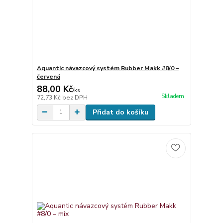
Aquantic návazcový systém Rubber Makk #8/0 –
červená
88,00 Kč
/
ks
Skladem
72,73 Kč
bez DPH
Přidat do košíku