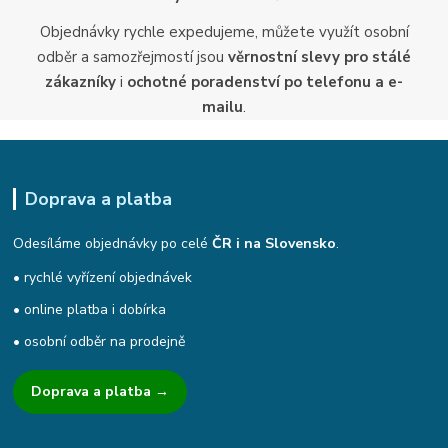
Objednávky rychle expedujeme, můžete využít osobní
odběr a samozřejmostí jsou
věrnostní slevy pro stálé
zákazníky
i
ochotné poradenství po telefonu a e-
mailu
.
Doprava a platba
Odesíláme objednávky po celé
ČR i na Slovensko
.
• rychlé vyřízení objednávek
• online platba i dobírka
• osobní odběr na prodejně
Doprava a platba →