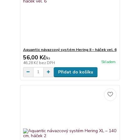
Aquantic návazcový systém Hering II – háček vel. 6
56,00 Kč
/
ks
Skladem
46,28 Kč
bez DPH
Přidat do košíku