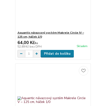
Aquantic návazcový systém Makrele Circle IV –
125 cm, háček 1/0
64,00 Kč
/
ks
Skladem
52,89 Kč
bez DPH
Přidat do košíku