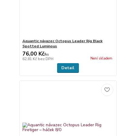
Aquantic návazec Octopus Leader Rig Black
Spotted Luminous
76,00 Kč
/
ks
Není skladem
62,81 Kč
bez DPH
Detail