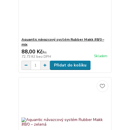
Aquantic návazcový systém Rubber Makk #8/0 –
mix
88,00 Kč
/
ks
Skladem
72,73 Kč
bez DPH
Přidat do košíku