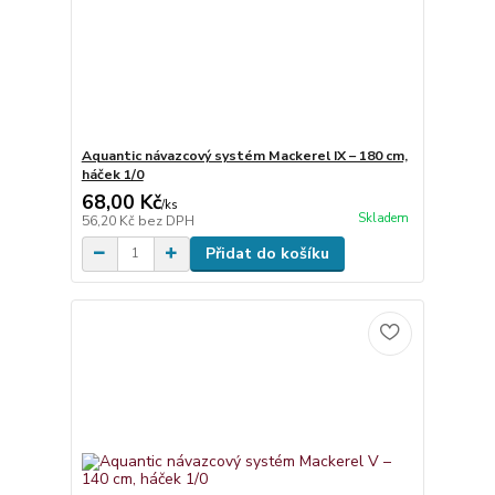
Aquantic návazcový systém Mackerel IX – 180 cm,
háček 1/0
68,00 Kč
/
ks
Skladem
56,20 Kč
bez DPH
Přidat do košíku