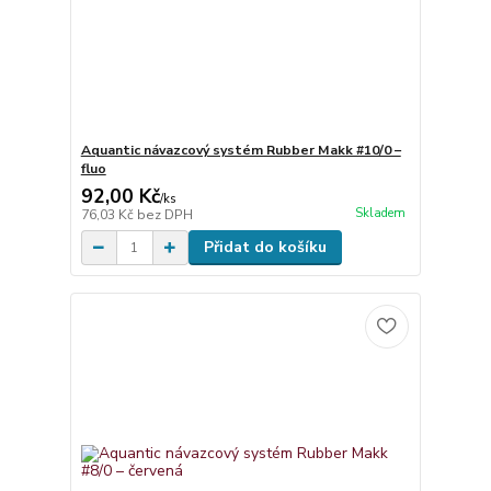
Aquantic návazcový systém Rubber Makk #10/0 –
fluo
92,00 Kč
/
ks
Skladem
76,03 Kč
bez DPH
Přidat do košíku