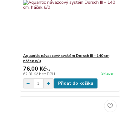
Aquantic návazcový systém Dorsch III – 140 cm,
háček 6/0
76,00 Kč
/
ks
Skladem
62,81 Kč
bez DPH
Přidat do košíku