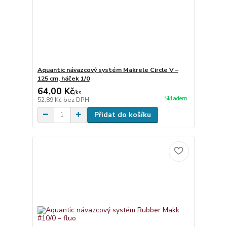
Aquantic návazcový systém Makrele Circle V –
125 cm, háček 1/0
64,00 Kč
/
ks
Skladem
52,89 Kč
bez DPH
Přidat do košíku