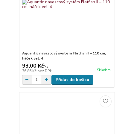
Aquantic návazcový systém Flatfish II – 110 cm,
háček vel. 4
93,00 Kč
/
ks
Skladem
76,86 Kč
bez DPH
Přidat do košíku