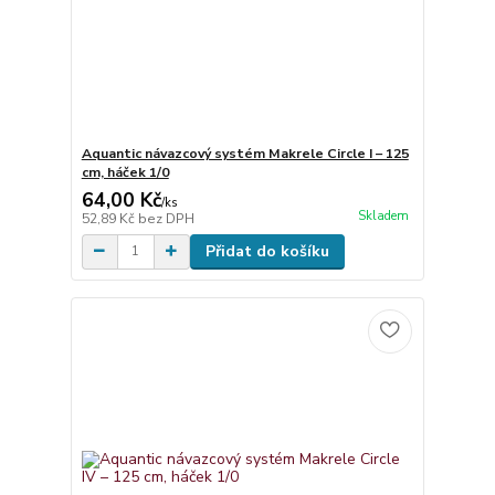
Aquantic návazcový systém Makrele Circle I – 125
cm, háček 1/0
64,00 Kč
/
ks
Skladem
52,89 Kč
bez DPH
Přidat do košíku