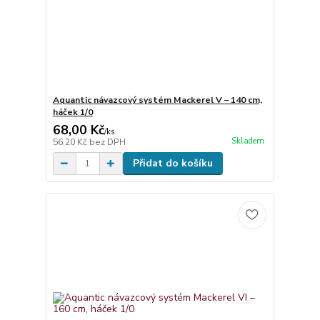
Aquantic návazcový systém Mackerel V – 140 cm,
háček 1/0
68,00 Kč
/
ks
Skladem
56,20 Kč
bez DPH
Přidat do košíku