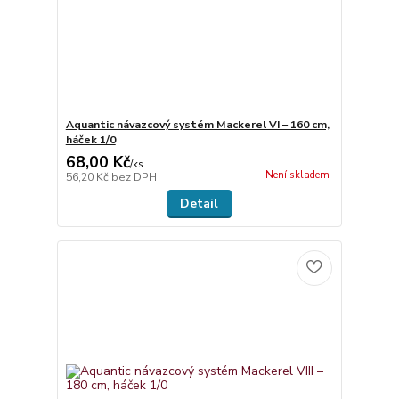
Aquantic návazcový systém Mackerel VI – 160 cm,
háček 1/0
68,00 Kč
/
ks
Není skladem
56,20 Kč
bez DPH
Detail