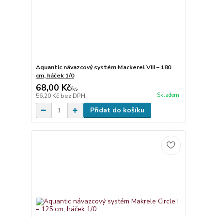
Aquantic návazcový systém Mackerel VIII – 180
cm, háček 1/0
68,00 Kč
/
ks
Skladem
56,20 Kč
bez DPH
Přidat do košíku