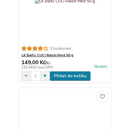
1 hodnocení
LK Baits CUC! Raisin Med 50 g
149,00 Kč
/
Ks
Skladem
133,04 Kč
bez DPH
Přidat do košíku