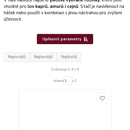
vhodné pro
lov kaprů, amurů i cejnů
. Stačí je navléknout na
háček nebo použít v kombinaci s jinou nástrahou pro zvýšení
účinnosti.
Upřesnit parametry
Nejnovější
Nejlevnější
Nejdražší
Zobrazuji 1-4 z 4
strana
z 1