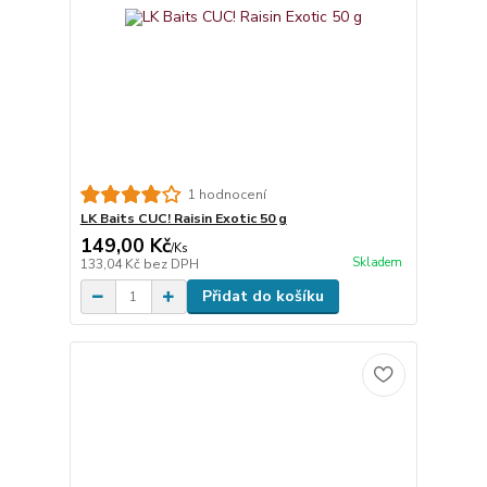
1 hodnocení
LK Baits CUC! Raisin Exotic 50 g
149,00 Kč
/
Ks
Skladem
133,04 Kč
bez DPH
Přidat do košíku