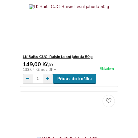
LK Baits CUC! Raisin Lesní jahoda 50 g
149,00 Kč
/
Ks
Skladem
133,04 Kč
bez DPH
Přidat do košíku