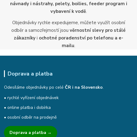
návnady i nástrahy, pelety, boilies, feeder program i
vybavení k vodě
.
Objednávky rychle expedujeme, můžete využít osobní
odběr a samozřejmostí jsou
věrnostní slevy pro stálé
zákazníky
i
ochotné poradenství po telefonu a e-
mailu
.
Doprava a platba
Odesíláme objednávky po celé
ČR i na Slovensko
.
• rychlé vyřízení objednávek
• online platba i dobírka
• osobní odběr na prodejně
Doprava a platba →