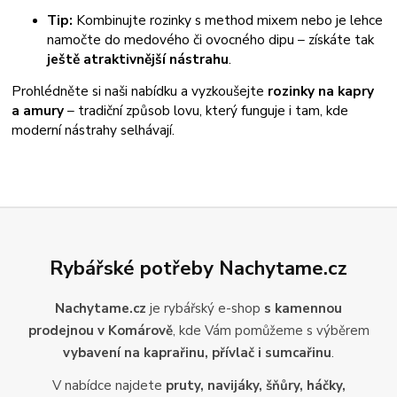
Tip:
Kombinujte rozinky s method mixem nebo je lehce
namočte do medového či ovocného dipu – získáte tak
ještě atraktivnější nástrahu
.
Prohlédněte si naši nabídku a vyzkoušejte
rozinky na kapry
a amury
– tradiční způsob lovu, který funguje i tam, kde
moderní nástrahy selhávají.
Rybářské potřeby Nachytame.cz
Nachytame.cz
je rybářský e-shop
s kamennou
prodejnou v Komárově
, kde Vám pomůžeme s výběrem
vybavení na kaprařinu, přívlač i sumcařinu
.
V nabídce najdete
pruty, navijáky, šňůry, háčky,