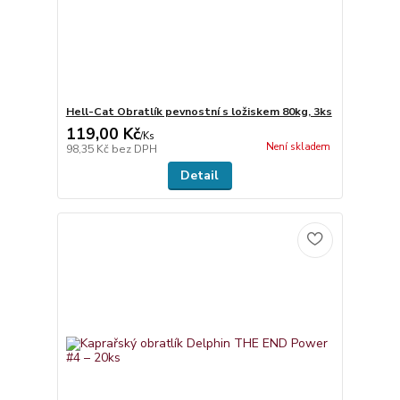
Hell-Cat Obratlík pevnostní s ložiskem 80kg, 3ks
119,00 Kč
/
Ks
Není skladem
98,35 Kč
bez DPH
Detail