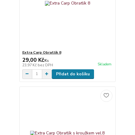
Extra Carp Obratlík 8
29,00 Kč
/
Ks
Skladem
23,97 Kč
bez DPH
Přidat do košíku