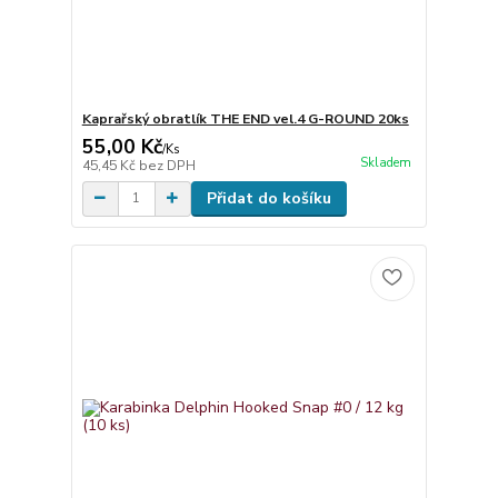
Kaprařský obratlík THE END vel.4 G-ROUND 20ks
55,00 Kč
/
Ks
Skladem
45,45 Kč
bez DPH
Přidat do košíku