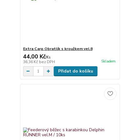
Extra Carp Obratlík s kroužkem vel.8
44,00 Kč
/
Ks
Skladem
36,36 Kč
bez DPH
Přidat do košíku