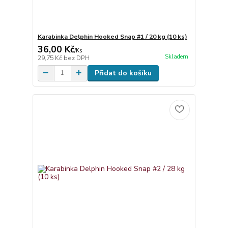
Karabinka Delphin Hooked Snap #1 / 20 kg (10 ks)
36,00 Kč
/
Ks
Skladem
29,75 Kč
bez DPH
Přidat do košíku