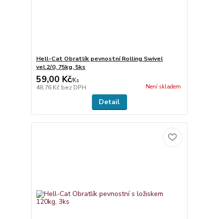
Hell-Cat Obratlík pevnostní Rolling Swivel
vel.2/0, 75kg, 5ks
59,00 Kč
/
Ks
Není skladem
48,76 Kč
bez DPH
Detail