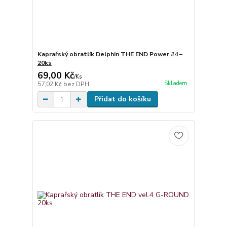
Kaprařský obratlík Delphin THE END Power #4 –
20ks
69,00 Kč
/
Ks
Skladem
57,02 Kč
bez DPH
Přidat do košíku