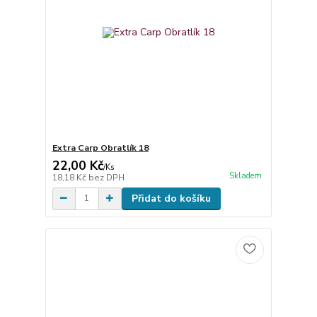
Extra Carp Obratlík 18
22,00 Kč
/
Ks
Skladem
18,18 Kč
bez DPH
Přidat do košíku