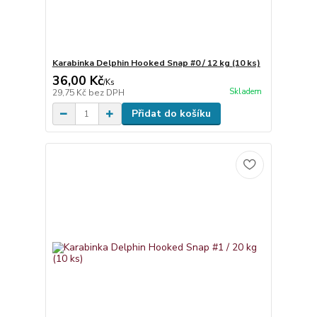
Karabinka Delphin Hooked Snap #0 / 12 kg (10 ks)
36,00 Kč
/
Ks
Skladem
29,75 Kč
bez DPH
Přidat do košíku