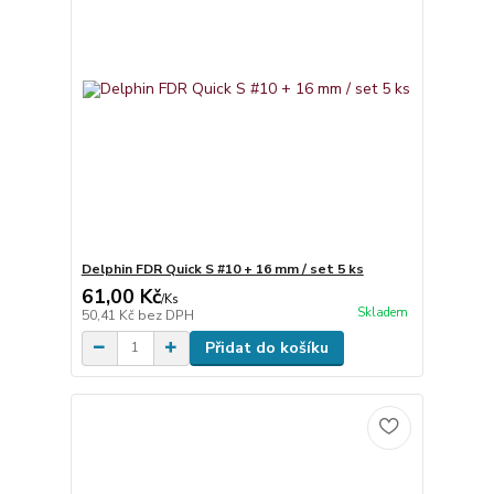
Delphin FDR Quick S #10 + 16 mm / set 5 ks
61,00 Kč
/
Ks
Skladem
50,41 Kč
bez DPH
Přidat do košíku