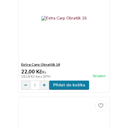
Extra Carp Obratlík 16
22,00 Kč
/
Ks
Skladem
18,18 Kč
bez DPH
Přidat do košíku