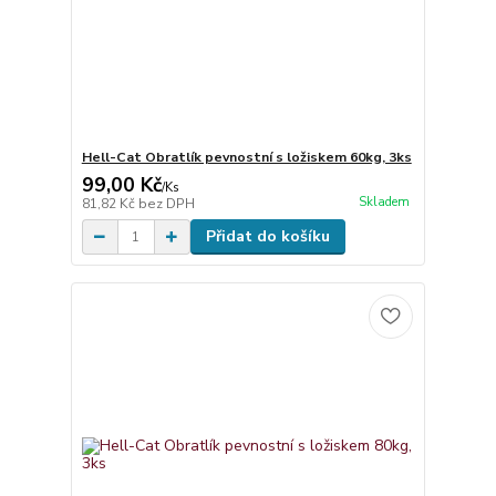
Hell-Cat Obratlík pevnostní s ložiskem 60kg, 3ks
99,00 Kč
/
Ks
Skladem
81,82 Kč
bez DPH
Přidat do košíku