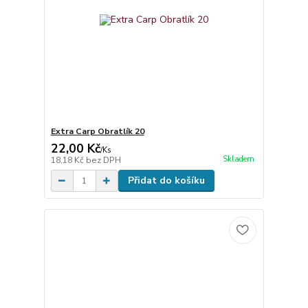
Extra Carp Obratlík 20
22,00 Kč
/
Ks
Skladem
18,18 Kč
bez DPH
Přidat do košíku