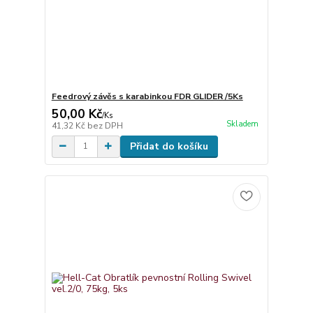
Feedrový závěs s karabinkou FDR GLIDER /5Ks
50,00 Kč
/
Ks
Skladem
41,32 Kč
bez DPH
Přidat do košíku