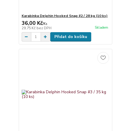
Karabinka Delphin Hooked Snap #2 / 28 kg (10 ks)
36,00 Kč
/
Ks
Skladem
29,75 Kč
bez DPH
Přidat do košíku