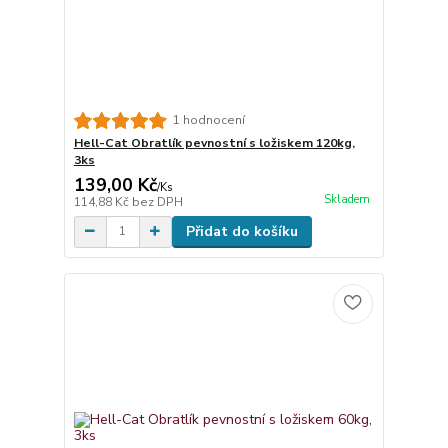
1 hodnocení
Hell-Cat Obratlík pevnostní s ložiskem 120kg,
3ks
139,00 Kč
/
Ks
Skladem
114,88 Kč
bez DPH
Přidat do košíku