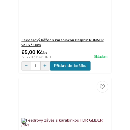
Feederový běžec s karabinkou Delphin RUNNER
vel.S / 10ks
65,00 Kč
/
Ks
Skladem
53,72 Kč
bez DPH
Přidat do košíku