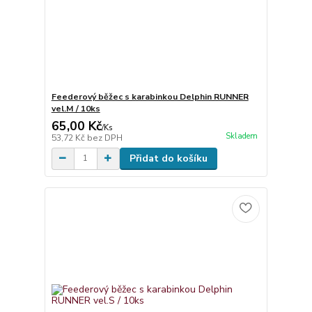
Feederový běžec s karabinkou Delphin RUNNER
vel.M / 10ks
65,00 Kč
/
Ks
Skladem
53,72 Kč
bez DPH
Přidat do košíku