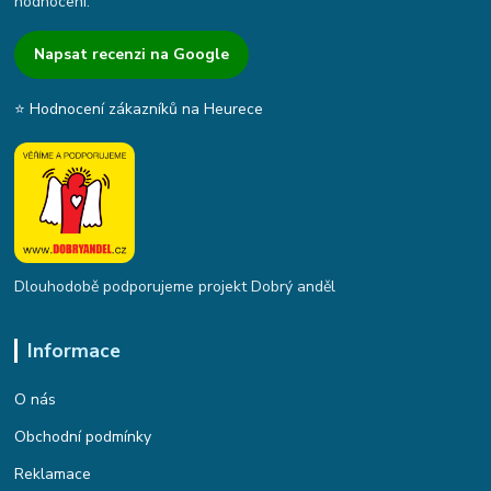
hodnocení.
Napsat recenzi na Google
⭐ Hodnocení zákazníků na Heurece
Dlouhodobě podporujeme projekt Dobrý anděl
Informace
O nás
Obchodní podmínky
Reklamace