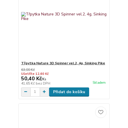
Třpytka Nature 3D Spinner vel.2, 4g, Sinking Pike
63,00 Kč
Ušetříte 12,60 Kč
50,40 Kč
/
Ks
Skladem
41,65 Kč
bez DPH
Přidat do košíku