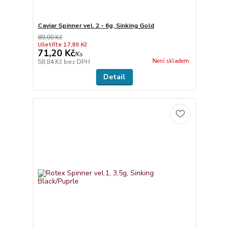
Caviar Spinner vel. 2 - 6g, Sinking Gold
89,00 Kč
Ušetříte 17,80 Kč
71,20 Kč
/
Ks
Není skladem
58,84 Kč
bez DPH
Detail