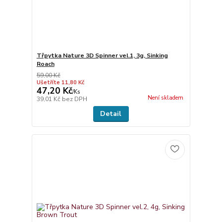
Třpytka Nature 3D Spinner vel.1, 3g, Sinking
Roach
59,00 Kč
Ušetříte 11,80 Kč
47,20 Kč
/
Ks
Není skladem
39,01 Kč
bez DPH
Detail