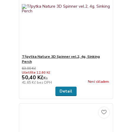
Třpytka Nature 3D Spinner vel.2, 4g, Sinking
Perch
63,00 Kč
Ušetříte 12,60 Kč
50,40 Kč
/
Ks
Není skladem
41,65 Kč
bez DPH
Detail