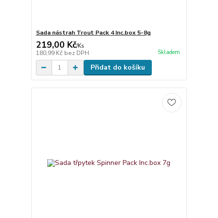
Sada nástrah Trout Pack 4 Inc.box 5-8g
219,00 Kč
/
Ks
Skladem
180,99 Kč
bez DPH
Přidat do košíku