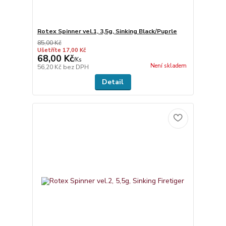
Rotex Spinner vel.1, 3,5g, Sinking Black/Puprle
85,00 Kč
Ušetříte 17,00 Kč
68,00 Kč
/
Ks
Není skladem
56,20 Kč
bez DPH
Detail