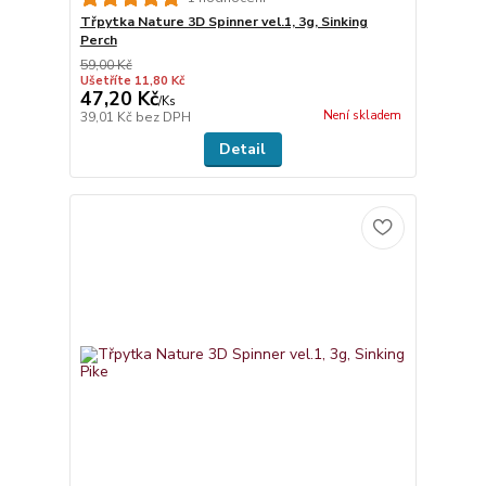
Třpytka Nature 3D Spinner vel.1, 3g, Sinking
Perch
59,00 Kč
Ušetříte 11,80 Kč
47,20 Kč
/
Ks
Není skladem
39,01 Kč
bez DPH
Detail