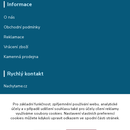
Informace
O nás
Obchodní podmínky
Reklamace
Vrácení zboží
Kamenná prodejna
Rychlý kontakt
Nachytame.cz
Telefon : +420 774 912 435
Pro základní funkčnost, zpříjemnění používání webu, analytické
(Po-Pá, 9:00-17:00 hod.)
účely a v případě udělení souhlasu také pro účely cílení reklamy
využíváme soubory cookies. Nastavení vlastních preferencí
Email : info@nachytame.cz
cookies můžete kdykoli upravit odkazem ve spodní části stránek.