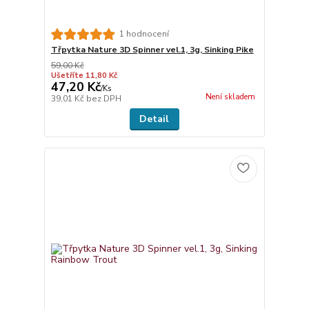
1 hodnocení
Třpytka Nature 3D Spinner vel.1, 3g, Sinking Pike
59,00 Kč
Ušetříte 11,80 Kč
47,20 Kč
/
Ks
Není skladem
39,01 Kč
bez DPH
Detail