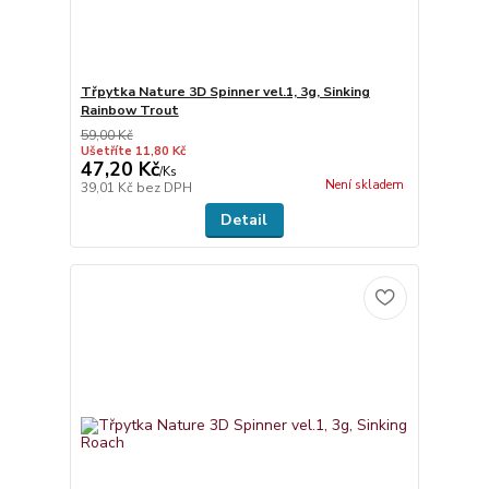
Třpytka Nature 3D Spinner vel.1, 3g, Sinking
Rainbow Trout
59,00 Kč
Ušetříte 11,80 Kč
47,20 Kč
/
Ks
Není skladem
39,01 Kč
bez DPH
Detail