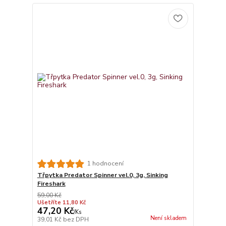
1 hodnocení
Třpytka Predator Spinner vel.0, 3g, Sinking
Fireshark
59,00 Kč
Ušetříte 11,80 Kč
47,20 Kč
/
Ks
Není skladem
39,01 Kč
bez DPH