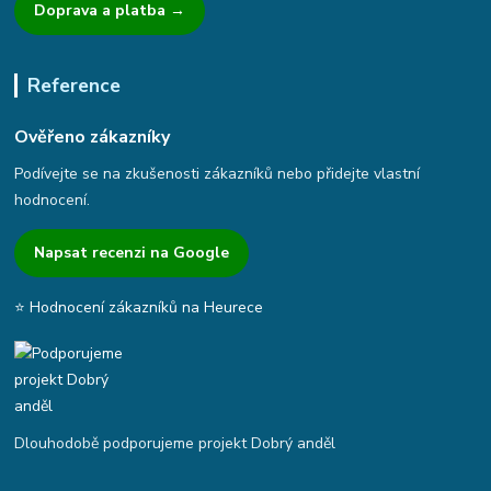
Doprava a platba →
Reference
Ověřeno zákazníky
Podívejte se na zkušenosti zákazníků nebo přidejte vlastní
hodnocení.
Napsat recenzi na Google
⭐ Hodnocení zákazníků na Heurece
Dlouhodobě podporujeme projekt Dobrý anděl