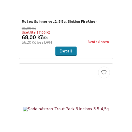
Rotex Spinner vel.2, 5,5g, Sinking Firetiger
85,00 Kč
Ušetříte 17,00 Kč
68,00 Kč
/
Ks
Není skladem
56,20 Kč
bez DPH
Detail