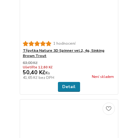
1 hodnocení
Třpytka Nature 3D Spinner vel.2, 4g, Sinking
Brown Trout
63,00 Kč
Ušetříte 12,60 Kč
50,40 Kč
/
Ks
Není skladem
41,65 Kč
bez DPH
Detail