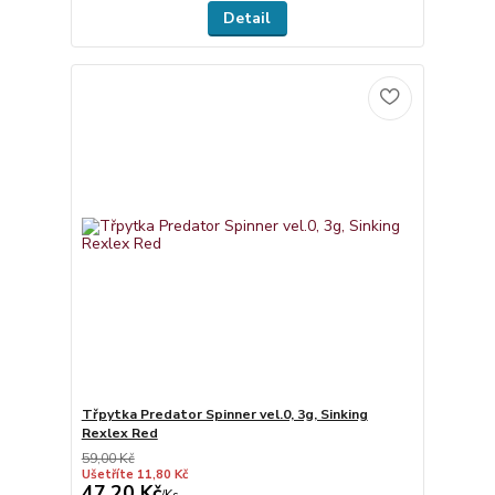
Detail
Třpytka Predator Spinner vel.0, 3g, Sinking
Rexlex Red
59,00 Kč
Ušetříte 11,80 Kč
47,20 Kč