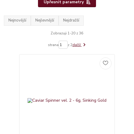
Upřesnit parametry
Nejnovější
Nejlevnější
Nejdražší
Zobrazuji 1-20 z 36
strana
z 2
další