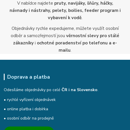
V nabídce najdete
pruty, navijáky, šňůry, háčky,
návnady i nástrahy, pelety, boilies, feeder program i
vybavení k vodě
.
Objednávky rychle expedujeme, můžete využít osobní
odběr a samozřejmostí jsou
věrnostní slevy pro stálé
zákazníky
i
ochotné poradenství po telefonu a e-
mailu
.
Doprava a platba
Odesíláme objednávky po celé
ČR i na Slovensko
.
• rychlé vyřízení objednávek
• online platba i dobírka
• osobní odběr na prodejně