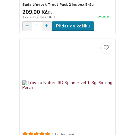
Sada třpytek Trout Pack 2 Inc.box 5-9g
209,00 Kč
/
Ks
Skladem
172,73 Kč
bez DPH
Přidat do košíku
1 hodnocení