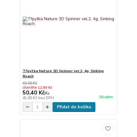
Třpytka Nature 3D Spinner vel.2, 4g, Sinking
Roach
63,00 Kč
Ušetříte 12,60 Kč
50,40 Kč
/
Ks
Skladem
41,65 Kč
bez DPH
Přidat do košíku