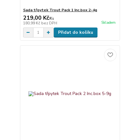
Sada třpytek Trout Pack 1 Inc.box 2-4g
219,00 Kč
/
Ks
Skladem
180,99 Kč
bez DPH
Přidat do košíku