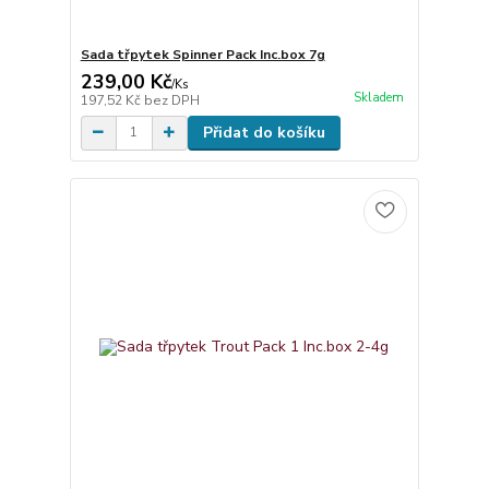
Sada třpytek Spinner Pack Inc.box 7g
239,00 Kč
/
Ks
Skladem
197,52 Kč
bez DPH
Přidat do košíku