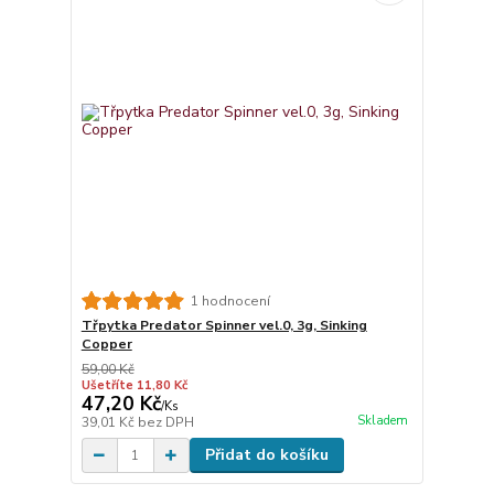
1 hodnocení
Třpytka Predator Spinner vel.0, 3g, Sinking
Copper
59,00 Kč
Ušetříte 11,80 Kč
47,20 Kč
/
Ks
Skladem
39,01 Kč
bez DPH
Přidat do košíku