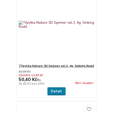
Třpytka Nature 3D Spinner vel.2, 4g, Sinking Rudd
63,00 Kč
Ušetříte 12,60 Kč
50,40 Kč
/
Ks
Není skladem
41,65 Kč
bez DPH
Detail