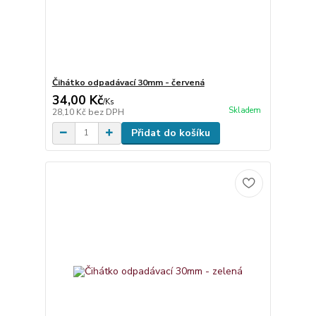
Čihátko odpadávací 30mm - červená
34,00 Kč
/
Ks
Skladem
28,10 Kč
bez DPH
Přidat do košíku