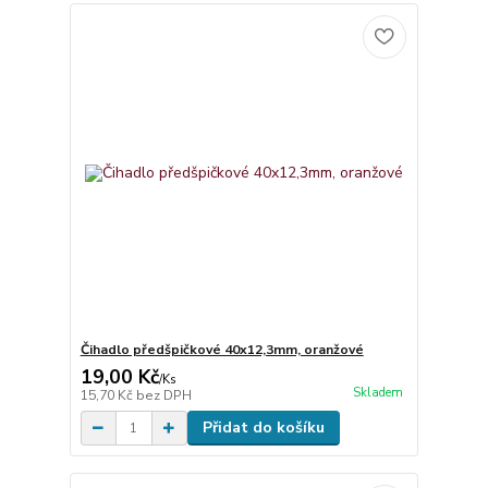
Čihadlo předšpičkové 40x12,3mm, oranžové
19,00 Kč
/
Ks
Skladem
15,70 Kč
bez DPH
Přidat do košíku