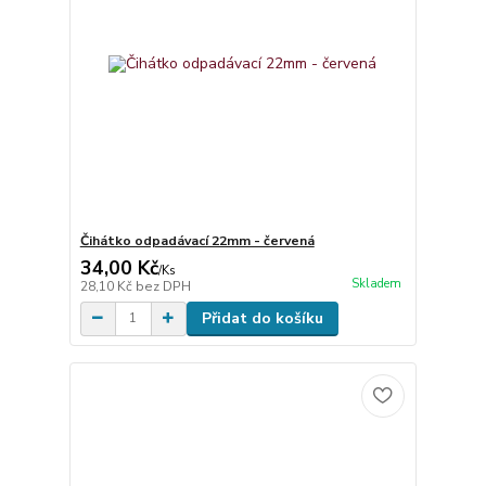
Čihátko odpadávací 22mm - červená
34,00 Kč
/
Ks
Skladem
28,10 Kč
bez DPH
Přidat do košíku