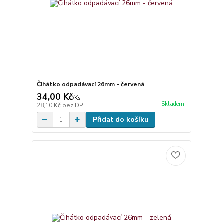
Čihátko odpadávací 26mm - červená
34,00 Kč
/
Ks
Skladem
28,10 Kč
bez DPH
Přidat do košíku