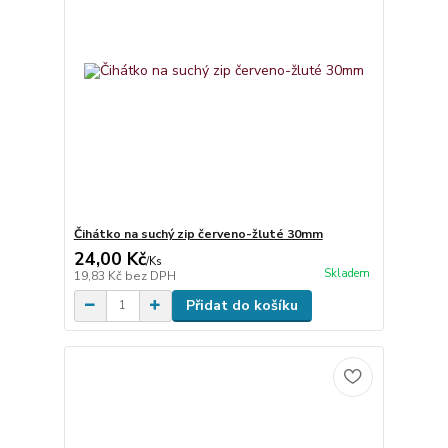
Čihátko na suchý zip červeno-žluté 30mm
24,00 Kč
/
Ks
Skladem
19,83 Kč
bez DPH
Přidat do košíku