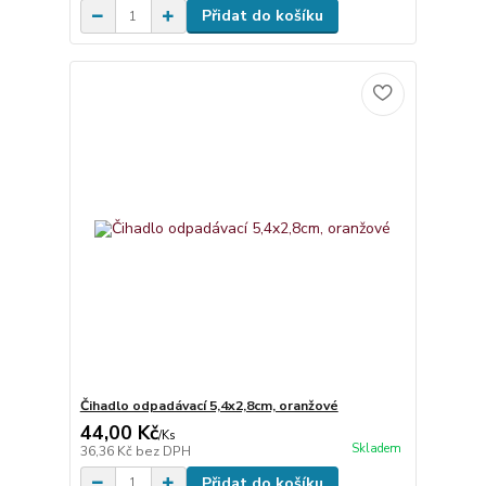
Přidat do košíku
Čihadlo odpadávací 5,4x2,8cm, oranžové
44,00 Kč
/
Ks
Skladem
36,36 Kč
bez DPH
Přidat do košíku