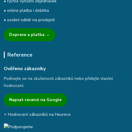
• rychlé vyřízení objednávek
• online platba i dobírka
• osobní odběr na prodejně
Doprava a platba →
Reference
Ověřeno zákazníky
Podívejte se na zkušenosti zákazníků nebo přidejte vlastní
hodnocení.
Napsat recenzi na Google
⭐ Hodnocení zákazníků na Heurece