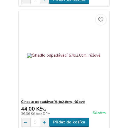
Čihadlo odpadávací 5,4x2,8cm, růžové
44,00 Kč
/
Ks
Skladem
36,36 Kč
bez DPH
Přidat do košíku