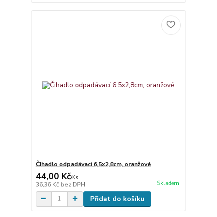
Čihadlo odpadávací 6,5x2,8cm, oranžové
44,00 Kč
/
Ks
Skladem
36,36 Kč
bez DPH
Přidat do košíku