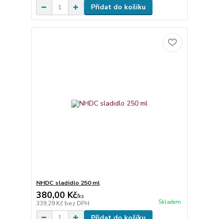
Přidat do košíku
NHDC sladidlo 250 ml
380,00 Kč
/
ks
Skladem
339,29 Kč
bez DPH
Přidat do košíku