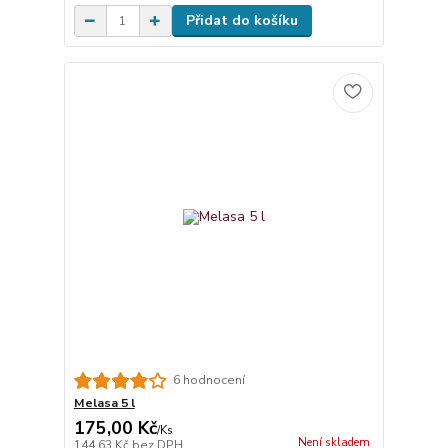
Přidat do košíku
6 hodnocení
Melasa 5 l
175,00 Kč
/
Ks
Není skladem
144,63 Kč
bez DPH