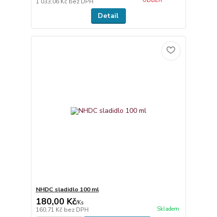
ODBĚR
1 033,06 Kč
bez DPH
Detail
NHDC sladidlo 100 ml
180,00 Kč
/
Ks
Skladem
160,71 Kč
bez DPH