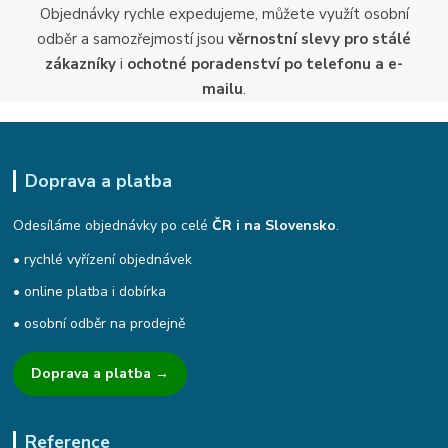
Objednávky rychle expedujeme, můžete využít osobní
odběr a samozřejmostí jsou
věrnostní slevy pro stálé
zákazníky
i
ochotné poradenství po telefonu a e-
mailu
.
Doprava a platba
Odesíláme objednávky po celé
ČR i na Slovensko
.
• rychlé vyřízení objednávek
• online platba i dobírka
• osobní odběr na prodejně
Doprava a platba →
Reference