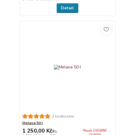
Detail
2 hodnocení
Melasa 50 l
1 250,00 Kč
Pouze OSOBNÍ
/
Ks