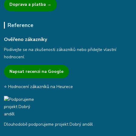
Doprava a platba →
Reference
Ověřeno zákazníky
Podívejte se na zkušenosti zákazníků nebo přidejte vlastní
hodnocení.
Napsat recenzi na Google
⭐ Hodnocení zákazníků na Heurece
Dlouhodobě podporujeme projekt Dobrý anděl