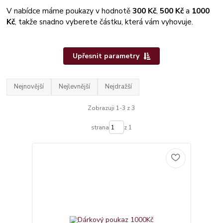
V nabídce máme poukazy v hodnotě
300 Kč
,
500 Kč
a
1000
Kč
, takže snadno vyberete částku, která vám vyhovuje.
Upřesnit parametry
Nejnovější
Nejlevnější
Nejdražší
Zobrazuji 1-3 z 3
strana
z 1