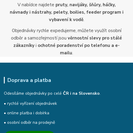
V nabídce najdete
pruty, navijáky, šňůry, háčky,
návnady i nástrahy, pelety, boilies, feeder program i
vybavení k vodě
.
Objednávky rychle expedujeme, můžete využít osobní
odběr a samozřejmostí jsou
věrnostní slevy pro stálé
zákazníky
i
ochotné poradenství po telefonu a e-
mailu
.
Doprava a platba
Odesíláme objednávky po celé
ČR i na Slovensko
.
• rychlé vyřízení objednávek
• online platba i dobírka
• osobní odběr na prodejně