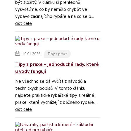
být složitý. V článku si přehledně
vysvětlíme, co by nemělo chybět ve
výbavě začínajícího rybáře a na co se p...
číst celé
10.01.2026
Tipy z praxe
Tipy z praxe – jednoduché rady, které
u vody fungují
Ne všechno se dá vyčíst z návodů a
technických popisů. V tomto článku
najdete praktické rybářské tipy z reálné
praxe, které vycházejí z běžného rybaře...
číst celé