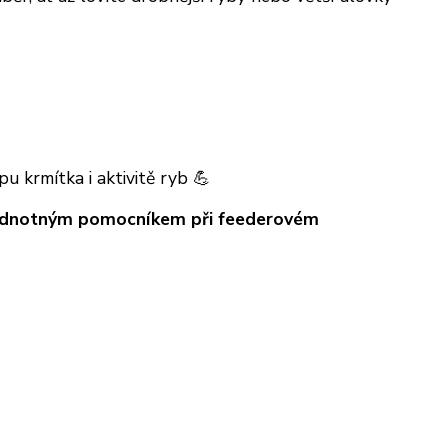
 krmítka i aktivitě ryb 💪
dnotným pomocníkem při feederovém