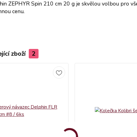
in ZEPHYR Spin 210 cm 20 g je skvělou volbou pro všechn
mnou cenu.
jící zboží
2