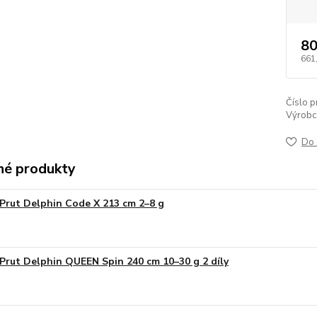
80
661
Číslo p
Výrobc
Do 
é produkty
Prut Delphin Code X 213 cm 2–8 g
Prut Delphin QUEEN Spin 240 cm 10–30 g 2 díly