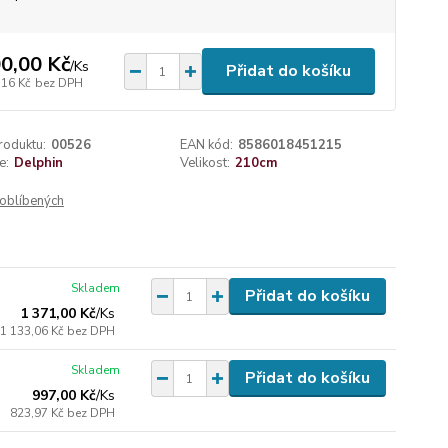
0,00 Kč
/
Ks
Přidat do košíku
,16 Kč
bez DPH
roduktu:
00526
EAN kód:
8586018451215
e:
Delphin
Velikost:
210cm
oblíbených
Skladem
Přidat do košíku
1 371,00 Kč
/
Ks
1 133,06 Kč
bez DPH
Skladem
Přidat do košíku
997,00 Kč
/
Ks
823,97 Kč
bez DPH