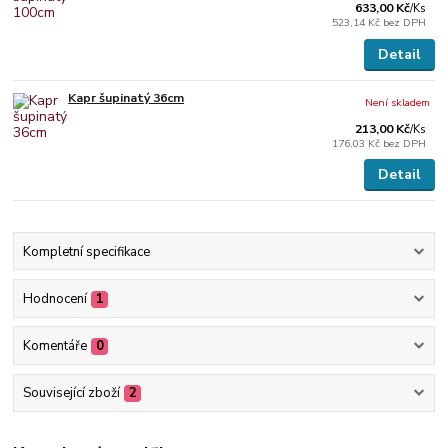
633,00 Kč
/
Ks
523,14 Kč
bez DPH
Detail
Kapr šupinatý 36cm
Není skladem
213,00 Kč
/
Ks
176,03 Kč
bez DPH
Detail
Kompletní specifikace
Hodnocení
1
Komentáře
0
Související zboží
2