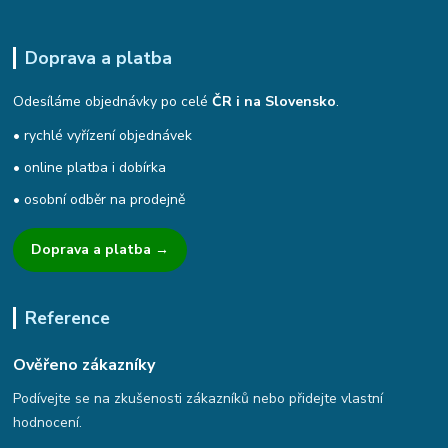
Doprava a platba
Odesíláme objednávky po celé
ČR i na Slovensko
.
• rychlé vyřízení objednávek
• online platba i dobírka
• osobní odběr na prodejně
Doprava a platba →
Reference
Ověřeno zákazníky
Podívejte se na zkušenosti zákazníků nebo přidejte vlastní
hodnocení.