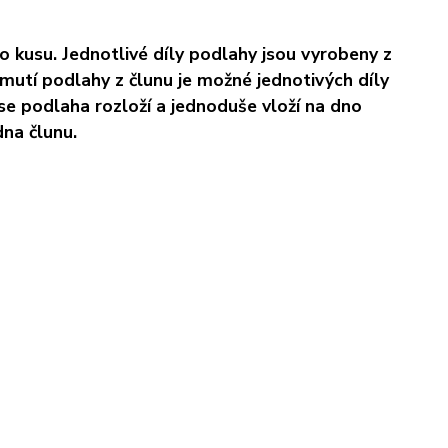
o kusu. Jednotlivé díly podlahy jsou vyrobeny z
mutí podlahy z člunu je možné jednotivých díly
se podlaha rozloží a jednoduše vloží na dno
na člunu.