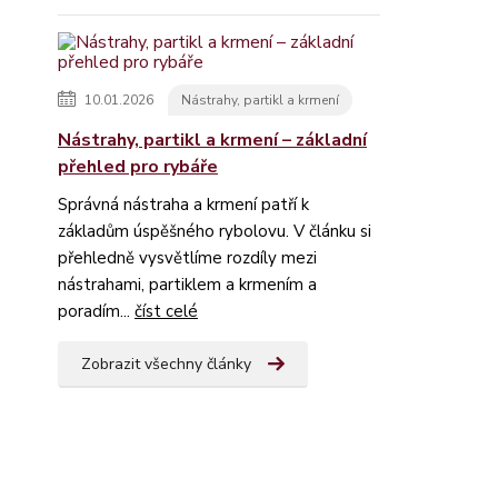
10.01.2026
Nástrahy, partikl a krmení
Nástrahy, partikl a krmení – základní
přehled pro rybáře
Správná nástraha a krmení patří k
základům úspěšného rybolovu. V článku si
přehledně vysvětlíme rozdíly mezi
nástrahami, partiklem a krmením a
poradím...
číst celé
Zobrazit všechny články