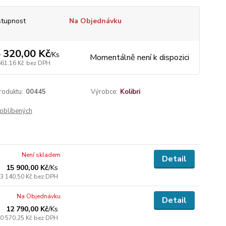
tupnost
Na Objednávku
 320,00 Kč
/
Ks
Momentálně není k dispozici
661,16 Kč
bez DPH
roduktu:
00445
Výrobce:
Kolibri
oblíbených
Není skladem
Detail
15 900,00 Kč
/
Ks
3 140,50 Kč
bez DPH
Na Objednávku
Detail
12 790,00 Kč
/
Ks
0 570,25 Kč
bez DPH