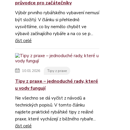
průvodce pro začátečníky
Výběr prvního rybářského vybavení nemusí
být složitý. V článku si přehledně
vysvětlíme, co by nemělo chybět ve
výbavě začínajícího rybáře a na co se p...
číst celé
10.01.2026
Tipy z praxe
Tipy z praxe – jednoduché rady, které
u vody fungují
Ne všechno se dá vyčíst z návodů a
technických popisů. V tomto článku
najdete praktické rybářské tipy z reálné
praxe, které vycházejí z běžného rybaře...
číst celé