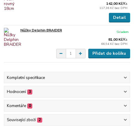
142,00 Kč
/
Ks
117,36 Kč
bez DPH
Detail
Nůžky Delphin BRAIDER
Skladem
81,00 Kč
/
Ks
66,94 Kč
bez DPH
Přidat do košíku
Kompletní specifikace
Hodnocení
3
Komentáře
0
Související zboží
2