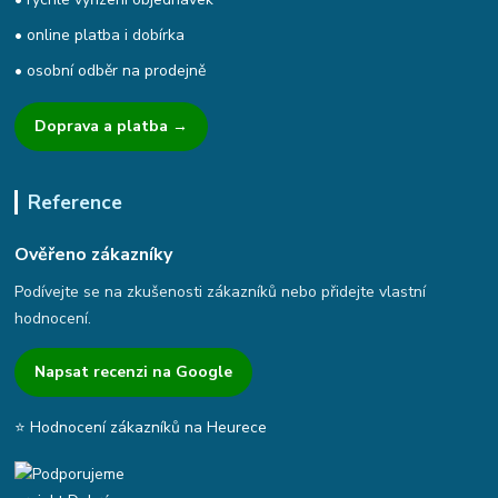
• online platba i dobírka
• osobní odběr na prodejně
Doprava a platba →
Reference
Ověřeno zákazníky
Podívejte se na zkušenosti zákazníků nebo přidejte vlastní
hodnocení.
Napsat recenzi na Google
⭐ Hodnocení zákazníků na Heurece