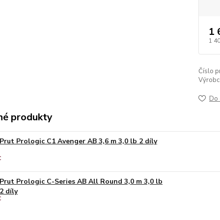
1 
1 4
Číslo p
Výrobc
Do 
é produkty
Prut Prologic C1 Avenger AB 3,6 m 3,0 lb 2 díly
Prut Prologic C-Series AB All Round 3,0 m 3,0 lb
2 díly