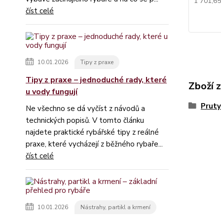
1 701,6
číst celé
10.01.2026
Tipy z praxe
Tipy z praxe – jednoduché rady, které
Zboží 
u vody fungují
Pruty
Ne všechno se dá vyčíst z návodů a
technických popisů. V tomto článku
najdete praktické rybářské tipy z reálné
praxe, které vycházejí z běžného rybaře...
číst celé
10.01.2026
Nástrahy, partikl a krmení