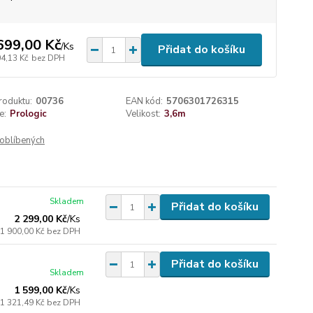
699,00 Kč
/
Ks
Přidat do košíku
04,13 Kč
bez DPH
roduktu:
00736
EAN kód:
5706301726315
e:
Prologic
Velikost:
3,6m
oblíbených
Skladem
Přidat do košíku
2 299,00 Kč
/
Ks
1 900,00 Kč
bez DPH
Přidat do košíku
Skladem
1 599,00 Kč
/
Ks
1 321,49 Kč
bez DPH