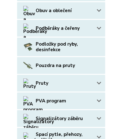
Obuv a oblečení
Podběráky a čeřeny
Podložky pod ryby,
desinfekce
Pouzdra na pruty
Pruty
PVA program
Signalizátory záběru
Spací pytle, přehozy,