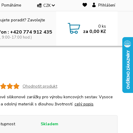
Pomáháme
Přihlášení
CZK
ujete poradit? Zavolejte
0
ks
za
0,00 Kč
fon : +420 774 912 435
, 9:00-17:00 hod.)
Ohodnotit produkt
ové silikonové zarážky pro výrobu koncových sestav. Vysoce
 a odolný materiál s dlouhou životností.
celý popis
tupnost
Skladem