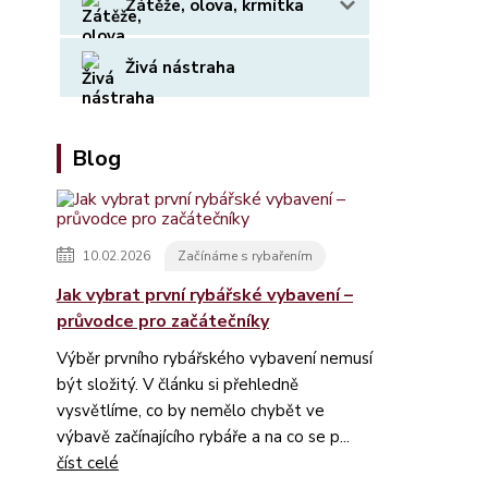
Zátěže, olova, krmítka
Živá nástraha
Blog
10.02.2026
Začínáme s rybařením
Jak vybrat první rybářské vybavení –
průvodce pro začátečníky
Výběr prvního rybářského vybavení nemusí
být složitý. V článku si přehledně
vysvětlíme, co by nemělo chybět ve
výbavě začínajícího rybáře a na co se p...
číst celé