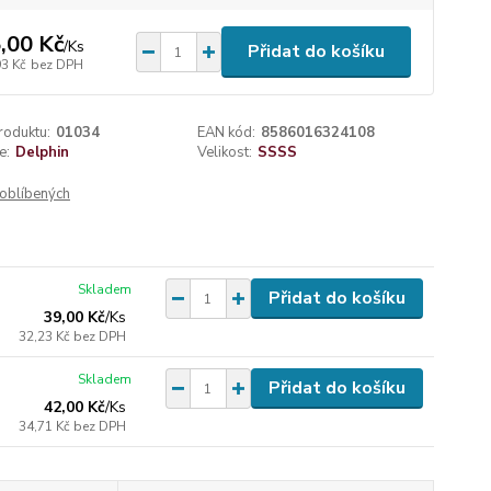
,00 Kč
/
Ks
Přidat do košíku
93 Kč
bez DPH
roduktu:
01034
EAN kód:
8586016324108
e:
Delphin
Velikost:
SSSS
oblíbených
Skladem
Přidat do košíku
39,00 Kč
/
Ks
32,23 Kč
bez DPH
Skladem
Přidat do košíku
42,00 Kč
/
Ks
34,71 Kč
bez DPH