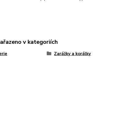
zařazeno v kategoriích
erie
Zarážky a korálky