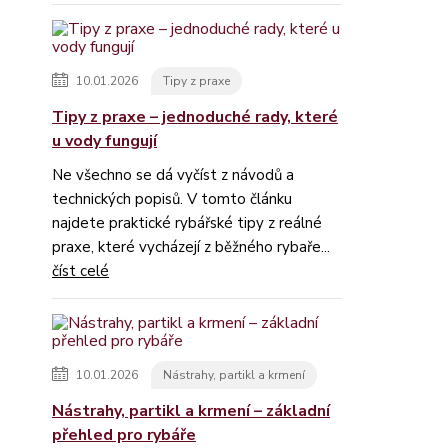
10.01.2026
Tipy z praxe
Tipy z praxe – jednoduché rady, které
u vody fungují
Ne všechno se dá vyčíst z návodů a
technických popisů. V tomto článku
najdete praktické rybářské tipy z reálné
praxe, které vycházejí z běžného rybaře...
číst celé
10.01.2026
Nástrahy, partikl a krmení
Nástrahy, partikl a krmení – základní
přehled pro rybáře