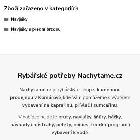
Zboží zařazeno v kategoriích
Navijáky
Navijáky s přední brzdou
Rybářské potřeby Nachytame.cz
Nachytame.cz
je rybářský e-shop
s kamennou
prodejnou v Komárově
, kde Vám pomůžeme s výběrem
vybavení na kaprařinu, přívlač i sumcařinu
.
V nabídce najdete
pruty, navijáky, šňůry, háčky,
návnady i nástrahy, pelety, boilies, feeder program i
vybavení k vodě
.