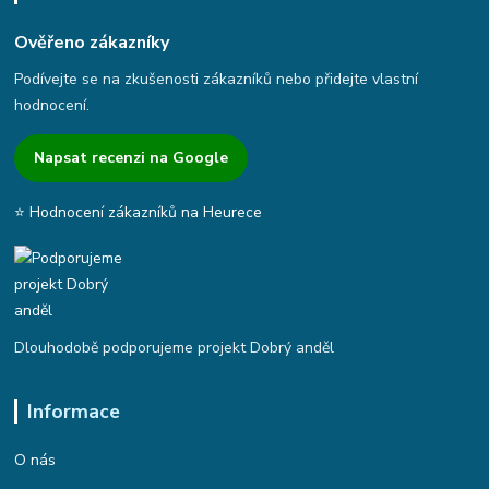
Ověřeno zákazníky
Podívejte se na zkušenosti zákazníků nebo přidejte vlastní
hodnocení.
Napsat recenzi na Google
⭐ Hodnocení zákazníků na Heurece
Dlouhodobě podporujeme projekt Dobrý anděl
Informace
O nás