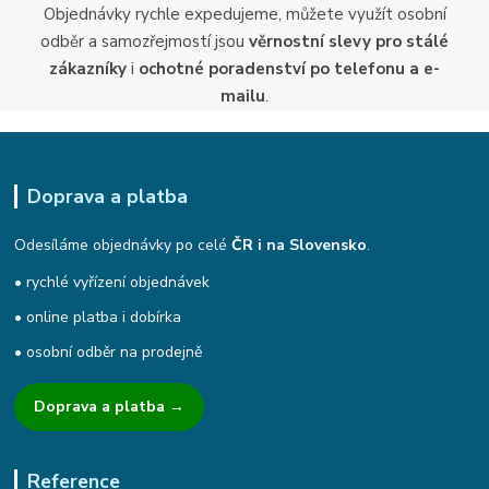
Objednávky rychle expedujeme, můžete využít osobní
odběr a samozřejmostí jsou
věrnostní slevy pro stálé
zákazníky
i
ochotné poradenství po telefonu a e-
mailu
.
Doprava a platba
Odesíláme objednávky po celé
ČR i na Slovensko
.
• rychlé vyřízení objednávek
• online platba i dobírka
• osobní odběr na prodejně
Doprava a platba →
Reference