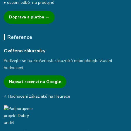
• osobní odběr na prodejně
Doprava a platba →
Reference
Ověřeno zákazníky
Podívejte se na zkušenosti zákazníků nebo přidejte vlastní
hodnocení.
Napsat recenzi na Google
⭐ Hodnocení zákazníků na Heurece