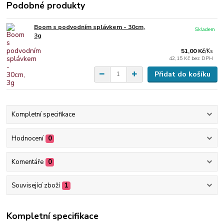
Podobné produkty
Boom s podvodním splávkem - 30cm,
Skladem
3g
51,00 Kč
/
Ks
42,15 Kč
bez DPH
Přidat do košíku
Kompletní specifikace
Hodnocení
0
Komentáře
0
Související zboží
1
Kompletní specifikace