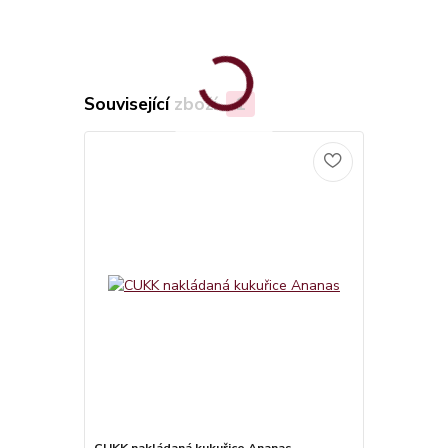
Související zboží
1