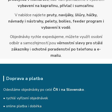
vybavení na kaprařinu, přívlač i sumcařinu
.
V nabídce najdete
pruty, navijáky, šňůry, háčky,
návnady i nástrahy, pelety, boilies, feeder program i
vybavení k vodě
.
Objednávky rychle expedujeme, můžete využít osobní
odběr a samozřejmostí jsou
věrnostní slevy pro stálé
zákazníky
i
ochotné poradenství po telefonu a e-
mailu
.
Doprava a platba
Odesíláme objednávky po celé
ČR i na Slovensko
.
• rychlé vyřízení objednávek
• online platba i dobírka