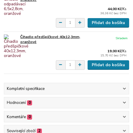
44,00 Kč
/
Ks
36,36 Kč
bez DPH
Přidat do košíku
Čihadlo předšpičkové 40x12,3mm,
Skladem
oranžové
19,00 Kč
/
Ks
15,70 Kč
bez DPH
Přidat do košíku
Kompletní specifikace
Hodnocení
0
Komentáře
0
Související zboží
2