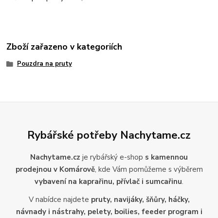
Zboží zařazeno v kategoriích
Pouzdra na pruty
Rybářské potřeby Nachytame.cz
Nachytame.cz
je rybářský e-shop
s kamennou
prodejnou v Komárově
, kde Vám pomůžeme s výběrem
vybavení na kaprařinu, přívlač i sumcařinu
.
V nabídce najdete
pruty, navijáky, šňůry, háčky,
návnady i nástrahy, pelety, boilies, feeder program i