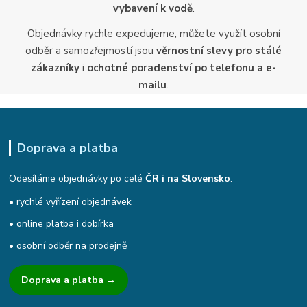
vybavení k vodě
.
Objednávky rychle expedujeme, můžete využít osobní
odběr a samozřejmostí jsou
věrnostní slevy pro stálé
zákazníky
i
ochotné poradenství po telefonu a e-
mailu
.
Doprava a platba
Odesíláme objednávky po celé
ČR i na Slovensko
.
• rychlé vyřízení objednávek
• online platba i dobírka
• osobní odběr na prodejně
Doprava a platba →