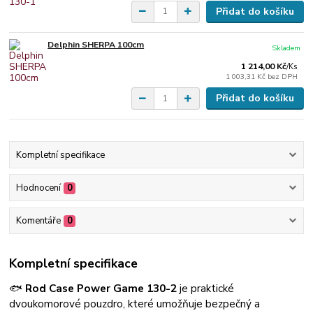
Přidat do košíku
Delphin SHERPA 100cm
Skladem
1 214,00 Kč
/
Ks
1 003,31 Kč
bez DPH
Přidat do košíku
Kompletní specifikace
Hodnocení
0
Komentáře
0
Kompletní specifikace
🐟
Rod Case Power Game 130-2
je praktické
dvoukomorové pouzdro, které umožňuje bezpečný a