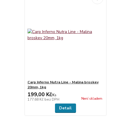
Carp Inferno Nutra Line - Malina broskev
20mm, 1kg
199,00 Kč
/
Ks
Není skladem
177,68 Kč
bez DPH
Detail