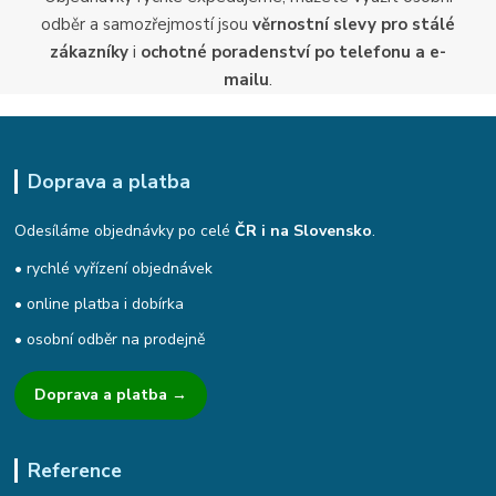
odběr a samozřejmostí jsou
věrnostní slevy pro stálé
zákazníky
i
ochotné poradenství po telefonu a e-
mailu
.
Doprava a platba
Odesíláme objednávky po celé
ČR i na Slovensko
.
• rychlé vyřízení objednávek
• online platba i dobírka
• osobní odběr na prodejně
Doprava a platba →
Reference