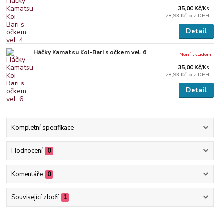
35,00 Kč
/
Ks
28,93 Kč
bez DPH
Detail
Háčky Kamatsu Koi-Bari s očkem vel. 6
Není skladem
35,00 Kč
/
Ks
28,93 Kč
bez DPH
Detail
Kompletní specifikace
Hodnocení
0
Komentáře
0
Související zboží
1