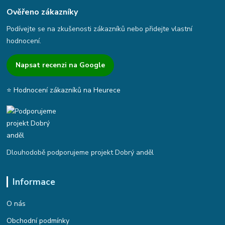
Ověřeno zákazníky
Podívejte se na zkušenosti zákazníků nebo přidejte vlastní
hodnocení.
Napsat recenzi na Google
⭐ Hodnocení zákazníků na Heurece
Dlouhodobě podporujeme projekt Dobrý anděl
Informace
O nás
Obchodní podmínky