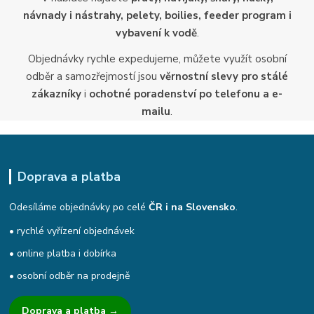
návnady i nástrahy, pelety, boilies, feeder program i
vybavení k vodě
.
Objednávky rychle expedujeme, můžete využít osobní
odběr a samozřejmostí jsou
věrnostní slevy pro stálé
zákazníky
i
ochotné poradenství po telefonu a e-
mailu
.
Doprava a platba
Odesíláme objednávky po celé
ČR i na Slovensko
.
• rychlé vyřízení objednávek
• online platba i dobírka
• osobní odběr na prodejně
Doprava a platba →