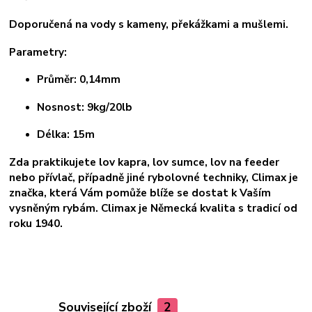
Doporučená na vody s kameny, překážkami a mušlemi.
Parametry:
Průměr: 0,14mm
Nosnost: 9kg/20lb
Délka: 15m
Zda praktikujete lov kapra, lov sumce, lov na feeder
nebo přívlač, případně jiné rybolovné techniky, Climax je
značka, která Vám pomůže blíže se dostat k Vaším
vysněným rybám. Climax je Německá kvalita s tradicí od
roku 1940.
Související zboží
2