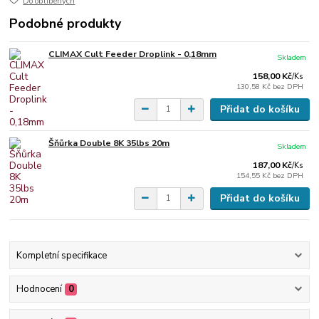
Do oblíbených
Podobné produkty
CLIMAX Cult Feeder Droplink - 0,18mm
Skladem
158,00 Kč
/
Ks
130,58 Kč
bez DPH
Přidat do košíku
Šňůrka Double 8K 35lbs 20m
Skladem
187,00 Kč
/
Ks
154,55 Kč
bez DPH
Přidat do košíku
Kompletní specifikace
Hodnocení
0