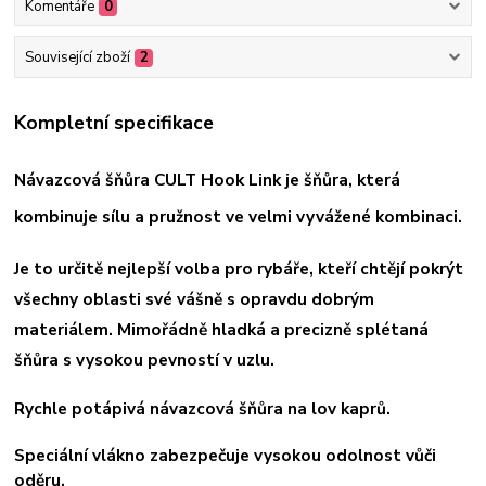
Komentáře
0
Související zboží
2
Kompletní specifikace
Návazcová šňůra CULT Hook Link je šňůra, která
kombinuje sílu a pružnost ve velmi vyvážené kombinaci.
Je to určitě nejlepší volba pro rybáře, kteří chtějí pokrýt
všechny oblasti své vášně s opravdu dobrým
materiálem. Mimořádně hladká a precizně splétaná
šňůra s vysokou pevností v uzlu.
Rychle potápivá návazcová šňůra na lov kaprů.
Speciální vlákno zabezpečuje vysokou odolnost vůči
oděru.