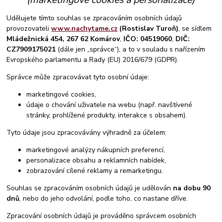
Udělujete tímto souhlas se zpracováním osobních údajů
provozovateli
www.nachytame.cz
(Rostislav Turoň)
, se sídlem
Mládežnická 454, 267 62 Komárov
,
IČO: 04519060
,
DIČ:
CZ7909175021
(dále jen „správce“), a to v souladu s nařízením
Evropského parlamentu a Rady (EU) 2016/679 (GDPR).
Správce může zpracovávat tyto osobní údaje:
marketingové cookies,
údaje o chování uživatele na webu (např. navštívené
stránky, prohlížené produkty, interakce s obsahem).
Tyto údaje jsou zpracovávány výhradně za účelem:
marketingové analýzy nákupních preferencí,
personalizace obsahu a reklamních nabídek,
zobrazování cílené reklamy a remarketingu.
Souhlas se zpracováním osobních údajů je udělován
na dobu 90
dnů
, nebo do jeho odvolání, podle toho, co nastane dříve.
Zpracování osobních údajů je prováděno správcem osobních