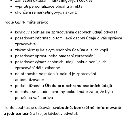
zamezení ukládání marketingových cookies,
vypnutí personalizace obsahu a reklam,
ukončení remarketingových aktivit.
Podle GDPR máte právo:
kdykoliv souhlas se zpracováním osobních údajů odvolat
požadovat informaci o tom, jaké osobní údaje o vás správce
zpracovává
získat přístup ke svým osobním údajům a jejich kopii
požadovat opravu nebo omezení zpracování
požadovat výmaz osobních údajů, pokud není jejich
zpracování dále zákonné
na přenositelnost údajů, pokud je zpracování
automatizované
podat stížnost u
Úřadu pro ochranu osobních údajů
domáhat se soudní ochrany, pokud máte za to, že byla
porušena vaše práva
Tento souhlas je udělován
svobodně, konkrétně, informovaně
a jednoznačně
a lze jej kdykoliv odvolat.