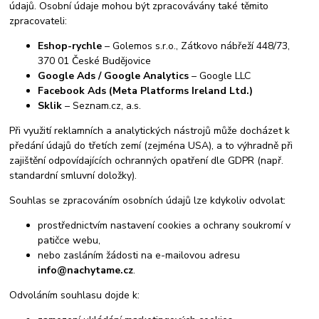
údajů. Osobní údaje mohou být zpracovávány také těmito
zpracovateli:
Eshop-rychle
– Golemos s.r.o., Zátkovo nábřeží 448/73,
370 01 České Budějovice
Google Ads / Google Analytics
– Google LLC
Facebook Ads (Meta Platforms Ireland Ltd.)
Sklik
– Seznam.cz, a.s.
Při využití reklamních a analytických nástrojů může docházet k
předání údajů do třetích zemí (zejména USA), a to výhradně při
zajištění odpovídajících ochranných opatření dle GDPR (např.
standardní smluvní doložky).
Souhlas se zpracováním osobních údajů lze kdykoliv odvolat:
prostřednictvím nastavení cookies a ochrany soukromí v
patičce webu,
nebo zasláním žádosti na e-mailovou adresu
info@nachytame.cz
.
Odvoláním souhlasu dojde k: