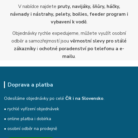
V nabídce najdete
pruty, navijáky, šňůry, háčky,
návnady i nástrahy, pelety, boilies, feeder program i
vybavení k vodě
.
Objednávky rychle expedujeme, můžete využít osobní
odběr a samozřejmostí jsou
věrnostní slevy pro stálé
zákazníky
i
ochotné poradenství po telefonu a e-
mailu
.
Doprava a platba
Odesíláme objednávky po celé
ČR i na Slovensko
.
• rychlé vyřízení objednávek
• online platba i dobírka
• osobní odběr na prodejně