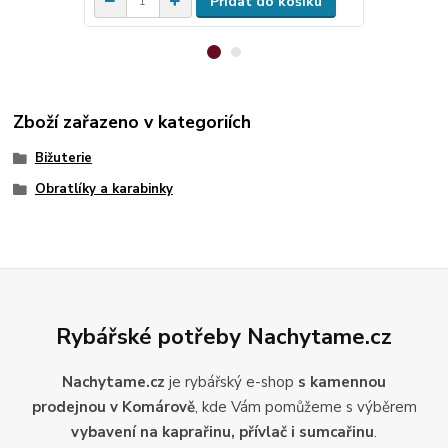
Přidat do košíku
Zboží zařazeno v kategoriích
Bižuterie
Obratlíky a karabinky
Rybářské potřeby Nachytame.cz
Nachytame.cz
je rybářský e-shop
s kamennou
prodejnou v Komárově
, kde Vám pomůžeme s výběrem
vybavení na kaprařinu, přívlač i sumcařinu
.