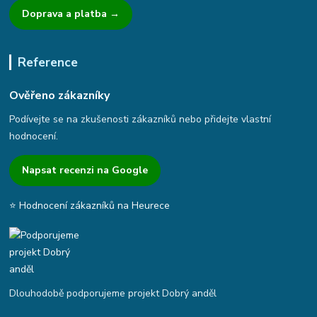
Doprava a platba →
Reference
Ověřeno zákazníky
Podívejte se na zkušenosti zákazníků nebo přidejte vlastní
hodnocení.
Napsat recenzi na Google
⭐ Hodnocení zákazníků na Heurece
Dlouhodobě podporujeme projekt Dobrý anděl