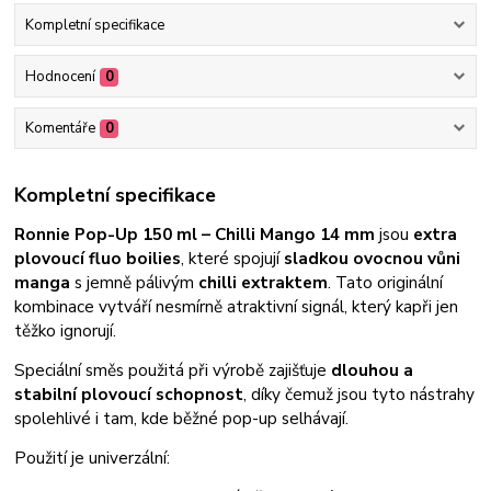
Kompletní specifikace
Hodnocení
0
Komentáře
0
Kompletní specifikace
Ronnie Pop-Up 150 ml – Chilli Mango 14 mm
jsou
extra
plovoucí fluo boilies
, které spojují
sladkou ovocnou vůni
manga
s jemně pálivým
chilli extraktem
. Tato originální
kombinace vytváří nesmírně atraktivní signál, který kapři jen
těžko ignorují.
Speciální směs použitá při výrobě zajišťuje
dlouhou a
stabilní plovoucí schopnost
, díky čemuž jsou tyto nástrahy
spolehlivé i tam, kde běžné pop-up selhávají.
Použití je univerzální: