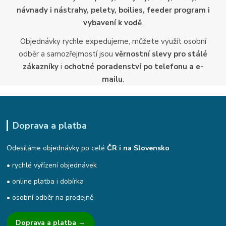
návnady i nástrahy, pelety, boilies, feeder program i
vybavení k vodě
.
Objednávky rychle expedujeme, můžete využít osobní
odběr a samozřejmostí jsou
věrnostní slevy pro stálé
zákazníky
i
ochotné poradenství po telefonu a e-
mailu
.
Doprava a platba
Odesíláme objednávky po celé
ČR i na Slovensko
.
• rychlé vyřízení objednávek
• online platba i dobírka
• osobní odběr na prodejně
Doprava a platba →