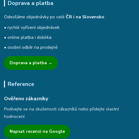
Doprava a platba
Odesíláme objednávky po celé
ČR i na Slovensko
.
• rychlé vyřízení objednávek
• online platba i dobírka
• osobní odběr na prodejně
Doprava a platba →
Reference
Ověřeno zákazníky
Podívejte se na zkušenosti zákazníků nebo přidejte vlastní
hodnocení.
Napsat recenzi na Google