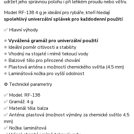
udržet jeho správnou polohu i při lehkém proudu nebo větru.
Model RF-138 4 g je ideální pro rybáře, kteří hledají
spolehlivý univerzální splávek pro každodenní použití
.
✅ Hlavní výhody
⭐
Vyvážená gramáž pro univerzální použití
⭐ Ideální poměr citlivosti a stability
⭐ Vhodný na stojaté i mírně tekoucí vody
⭐ Balzové tělo pro přirozené chování
⭐ Plastová anténa s možností chemického světla (4,5 mm)
⭐ Laminátová nožka pro vyšší odolnost
⚙️ Technické parametry
✅ Model: RF-138
✅ Gramáž: 4 g
✅ Materiál těla: balza
✅ Anténa: plastová (možnost výměny za chemické světlo 4,5
mm)
✅ Nožka: laminátová