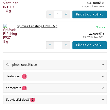
145,00 Kč
/
Ks
119,83 Kč
bez DPH
Přidat do košíku
Splávek Filfishing FP07 – 5 g
Skladem
29,00 Kč
/
Ks
23,97 Kč
bez DPH
Přidat do košíku
Kompletní specifikace
Hodnocení
0
Komentáře
0
Související zboží
2