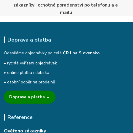
zákazníky
i
ochotné poradenství po telefonu a e-
mailu
.
Doprava a platba
Odesíláme objednávky po celé
ČR i na Slovensko
.
• rychlé vyřízení objednávek
• online platba i dobírka
• osobní odběr na prodejně
Doprava a platba →
Reference
Ověřeno zákazníky