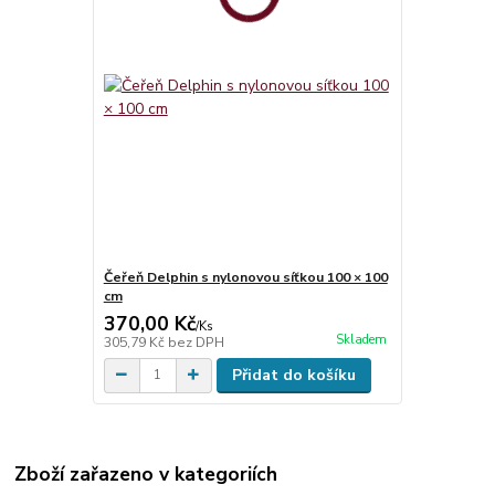
Čeřeň Delphin s nylonovou síťkou 100 × 100
cm
370,00 Kč
/
Ks
Skladem
305,79 Kč
bez DPH
Přidat do košíku
Zboží zařazeno v kategoriích