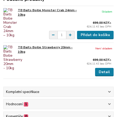
TB Baits Boilie Monster Crab 24mm –
Skladem
10kg
699,00 Kč
/
Ks
624,11 Kč
bez DPH
Přidat do košíku
TB Baits Boilie Strawberry 20mm -
Není skladem
10kg
699,00 Kč
/
Ks
624,11 Kč
bez DPH
Detail
Kompletní specifikace
Hodnocení
1
Komentáře
0