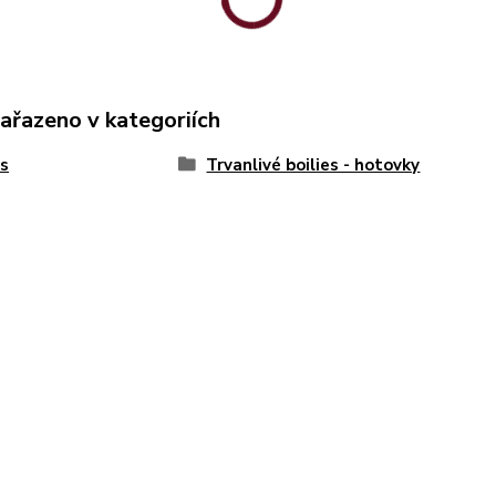
zařazeno v kategoriích
es
Trvanlivé boilies - hotovky