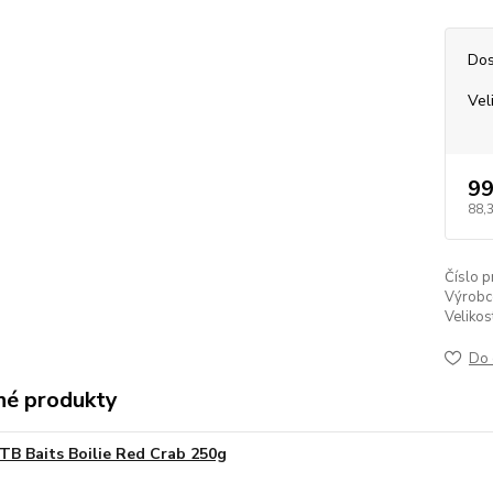
Dos
Vel
99
88,
Číslo p
Výrobc
Velikos
Do 
é produkty
TB Baits Boilie Red Crab 250g