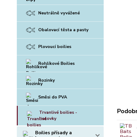
Neutrálně vyvážené
Obalovací těsta a pasty
Plovoucí boilies
Rohlíkové Boilies
Rozinky
Směsi do PVA
Podobn
Trvanlivé boilies -
hotovky
Boilies přísady a