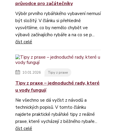
průvodce pro začátečníky
Výběr prvního rybářského vybavení nemusí
být složitý. V článku si přehledně
vysvětlíme, co by nemělo chybět ve
výbavě začínajícího rybáře a na co se p...
číst celé
10.01.2026
Tipy z praxe
Tipy z praxe – jednoduché rady, které
u vody fungují
Ne všechno se dá vyčíst z návodů a
technických popisů. V tomto článku
najdete praktické rybářské tipy z reálné
praxe, které vycházejí z běžného rybaře...
číst celé