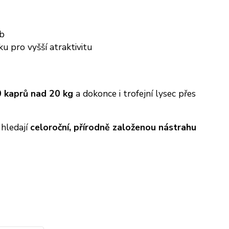
yb
 pro vyšší atraktivitu
0 kaprů nad 20 kg
a dokonce i trofejní lysec přes
 hledají
celoroční, přírodně založenou nástrahu