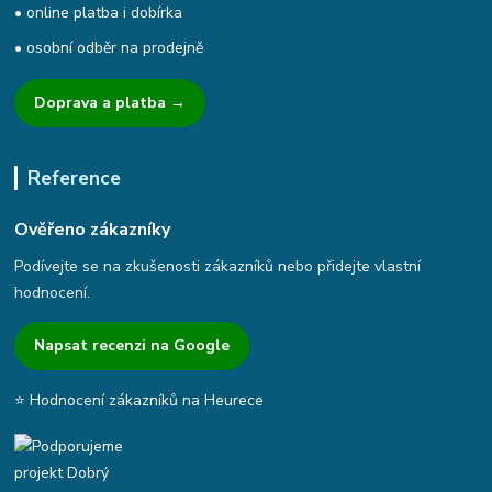
• online platba i dobírka
• osobní odběr na prodejně
Doprava a platba →
Reference
Ověřeno zákazníky
Podívejte se na zkušenosti zákazníků nebo přidejte vlastní
hodnocení.
Napsat recenzi na Google
⭐ Hodnocení zákazníků na Heurece