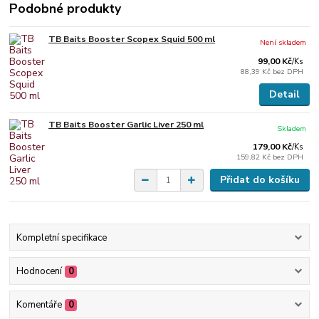
Podobné produkty
TB Baits Booster Scopex Squid 500 ml
Není skladem
99,00 Kč
/
Ks
88,39 Kč
bez DPH
Detail
TB Baits Booster Garlic Liver 250 ml
Skladem
179,00 Kč
/
Ks
159,82 Kč
bez DPH
Přidat do košíku
Kompletní specifikace
Hodnocení
0
Komentáře
0