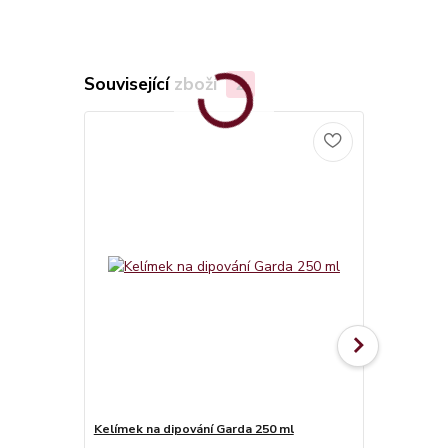
Související zboží
2
Kelímek na dipování Garda 250 ml