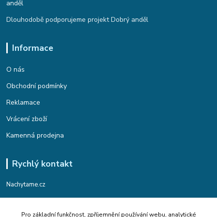
Dlouhodobě podporujeme projekt Dobrý anděl
Informace
O nás
Obchodní podmínky
Reklamace
Vrácení zboží
Kamenná prodejna
Rychlý kontakt
Nachytame.cz
Telefon : +420 774 912 435
Pro základní funkčnost, zpříjemnění používání webu, analytické