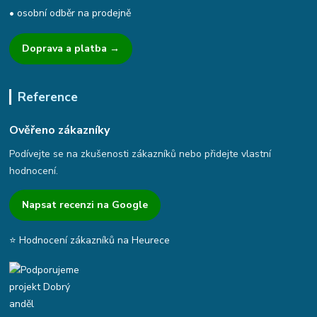
• osobní odběr na prodejně
Doprava a platba →
Reference
Ověřeno zákazníky
Podívejte se na zkušenosti zákazníků nebo přidejte vlastní
hodnocení.
Napsat recenzi na Google
⭐ Hodnocení zákazníků na Heurece