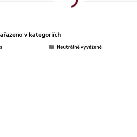
zařazeno v kategoriích
es
Neutrálně vyvážené