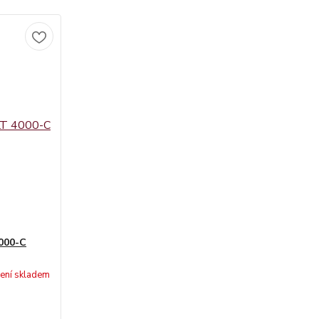
4000-C
ení skladem