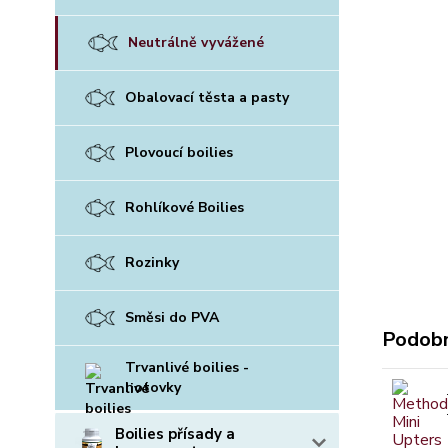
Neutrálně vyvážené
Obalovací těsta a pasty
Plovoucí boilies
Rohlíkové Boilies
Rozinky
Směsi do PVA
Podobn
Trvanlivé boilies -
hotovky
Boilies přísady a