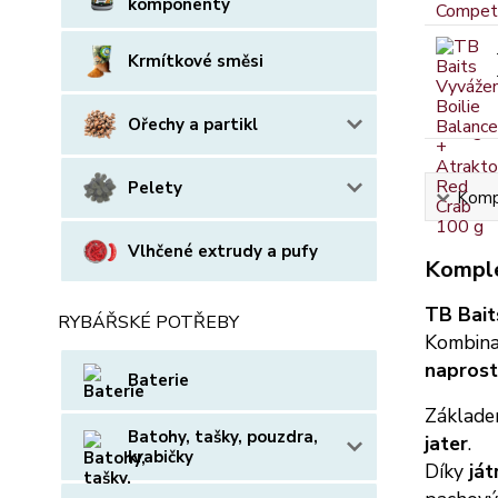
komponenty
Krmítkové směsi
Ořechy a partikl
Pelety
Kompl
Vlhčené extrudy a pufy
Komple
TB Bait
RYBÁŘSKÉ POTŘEBY
Kombin
naprost
Baterie
Základe
Batohy, tašky, pouzdra,
jater
.
krabičky
Díky
ját