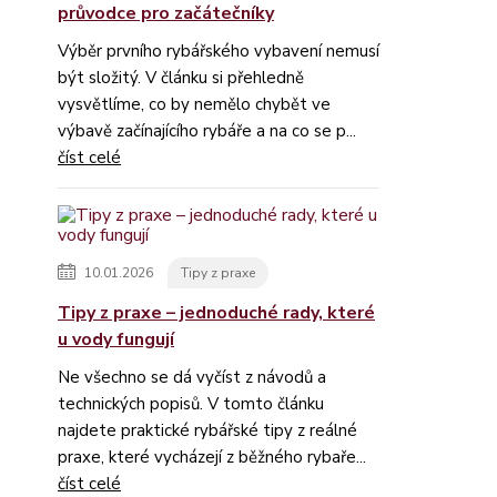
průvodce pro začátečníky
Výběr prvního rybářského vybavení nemusí
být složitý. V článku si přehledně
vysvětlíme, co by nemělo chybět ve
výbavě začínajícího rybáře a na co se p...
číst celé
10.01.2026
Tipy z praxe
Tipy z praxe – jednoduché rady, které
u vody fungují
Ne všechno se dá vyčíst z návodů a
technických popisů. V tomto článku
najdete praktické rybářské tipy z reálné
praxe, které vycházejí z běžného rybaře...
číst celé