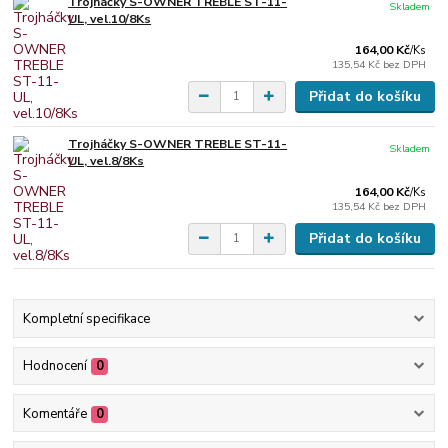
Trojháčky S-OWNER TREBLE ST-11-
Skladem
UL, vel.10/8Ks
164,00 Kč
/
Ks
135,54 Kč
bez DPH
Přidat do košíku
Trojháčky S-OWNER TREBLE ST-11-
Skladem
UL, vel.8/8Ks
164,00 Kč
/
Ks
135,54 Kč
bez DPH
Přidat do košíku
Kompletní specifikace
Hodnocení
0
Komentáře
0