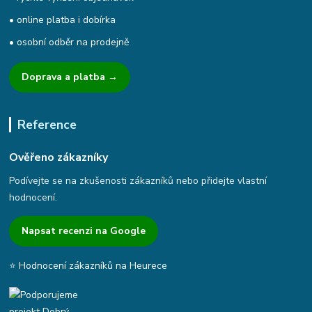
• online platba i dobírka
• osobní odběr na prodejně
Doprava a platba →
Reference
Ověřeno zákazníky
Podívejte se na zkušenosti zákazníků nebo přidejte vlastní
hodnocení.
Napsat recenzi na Google
⭐ Hodnocení zákazníků na Heurece