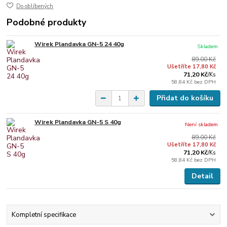
Do oblíbených
Podobné produkty
Wirek Plandavka GN-5 24 40g
Skladem
89,00 Kč
Ušetříte 17,80 Kč
71,20 Kč
/
Ks
58,84 Kč
bez DPH
Přidat do košíku
Wirek Plandavka GN-5 S 40g
Není skladem
89,00 Kč
Ušetříte 17,80 Kč
71,20 Kč
/
Ks
58,84 Kč
bez DPH
Detail
Kompletní specifikace