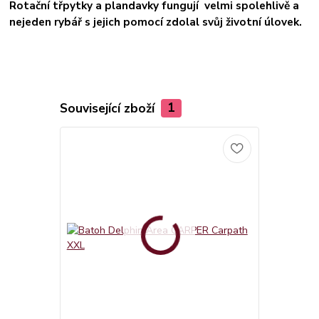
Rotační třpytky a plandavky fungují velmi spolehlivě a
nejeden rybář s jejich pomocí zdolal svůj životní úlovek.
Související zboží
1