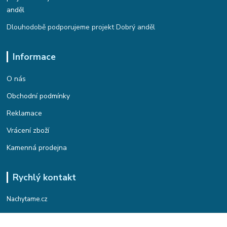
Dlouhodobě podporujeme projekt Dobrý anděl
Informace
O nás
Obchodní podmínky
Reklamace
Vrácení zboží
Kamenná prodejna
Rychlý kontakt
Nachytame.cz
Telefon : +420 774 912 435