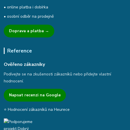
• online platba i dobírka
• osobní odběr na prodejně
Doprava a platba →
Reference
Ověřeno zákazníky
Podívejte se na zkušenosti zákazníků nebo přidejte vlastní
hodnocení.
Napsat recenzi na Google
⭐ Hodnocení zákazníků na Heurece