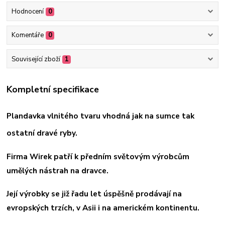
Hodnocení
0
Komentáře
0
Související zboží
1
Kompletní specifikace
Plandavka vlnitého tvaru vhodná jak na sumce tak
ostatní dravé ryby.
Firma Wirek patří k předním světovým výrobcům
umělých nástrah na dravce.
Její výrobky se již řadu let úspěšně prodávají na
evropských trzích, v Asii i na americkém kontinentu.