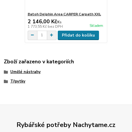
Batoh Delphin Area CARPER Carpath XXL
2 146,00 Kč
/
Ks
Skladem
1 773,55 Kč
bez DPH
Přidat do košíku
Zboží zařazeno v kategoriích
Umělé nástrahy
Třpytky
Rybářské potřeby Nachytame.cz