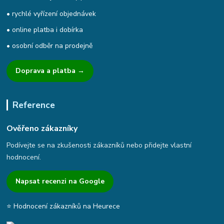
• rychlé vyřízení objednávek
• online platba i dobírka
• osobní odběr na prodejně
Doprava a platba →
Reference
Ověřeno zákazníky
Podívejte se na zkušenosti zákazníků nebo přidejte vlastní
hodnocení.
Napsat recenzi na Google
⭐ Hodnocení zákazníků na Heurece