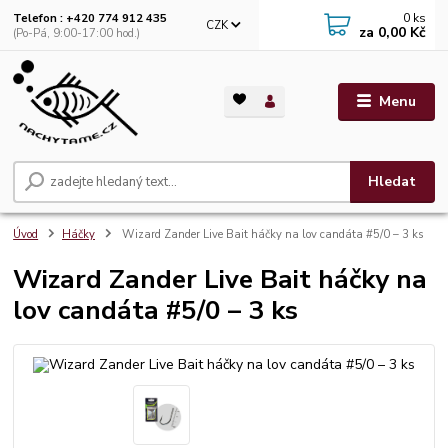
0
ks
Telefon : +420 774 912 435
CZK
za
0,00 Kč
(Po-Pá, 9:00-17:00 hod.)
Menu
Hledat
Úvod
Háčky
Wizard Zander Live Bait háčky na lov candáta #5/0 – 3 ks
Wizard Zander Live Bait háčky na
lov candáta #5/0 – 3 ks