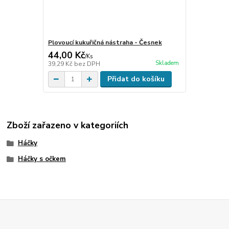
Plovoucí kukuřičná nástraha - Česnek
44,00 Kč
/
Ks
Skladem
39,29 Kč
bez DPH
Přidat do košíku
Zboží zařazeno v kategoriích
Háčky
Háčky s očkem