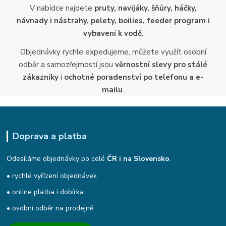
V nabídce najdete
pruty, navijáky, šňůry, háčky,
návnady i nástrahy, pelety, boilies, feeder program i
vybavení k vodě
.
Objednávky rychle expedujeme, můžete využít osobní
odběr a samozřejmostí jsou
věrnostní slevy pro stálé
zákazníky
i
ochotné poradenství po telefonu a e-
mailu
.
Doprava a platba
Odesíláme objednávky po celé
ČR i na Slovensko
.
• rychlé vyřízení objednávek
• online platba i dobírka
• osobní odběr na prodejně