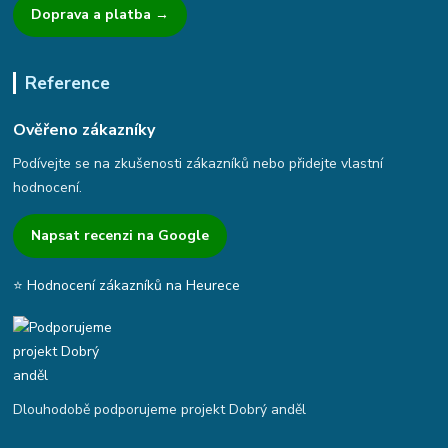
Doprava a platba →
Reference
Ověřeno zákazníky
Podívejte se na zkušenosti zákazníků nebo přidejte vlastní
hodnocení.
Napsat recenzi na Google
⭐ Hodnocení zákazníků na Heurece
Dlouhodobě podporujeme projekt Dobrý anděl