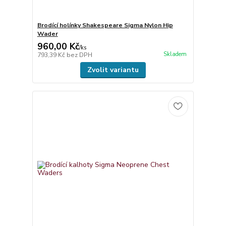
Brodící holínky Shakespeare Sigma Nylon Hip
Wader
960,00 Kč
/
ks
Skladem
793,39 Kč
bez DPH
Zvolit variantu