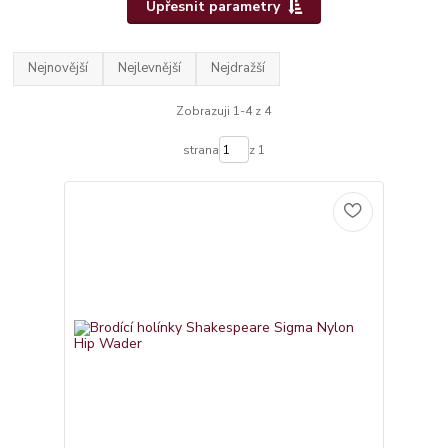
Upřesnit parametry
Nejnovější
Nejlevnější
Nejdražší
Zobrazuji 1-4 z 4
strana
z 1