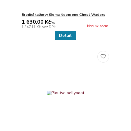
Brodící kalhoty Sigma Neoprene Chest Waders
1 630,00 Kč
/
ks
Není skladem
1 347,11 Kč
bez DPH
Detail