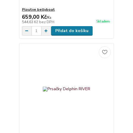
Ploutve bellyboat
659,00 Kč
/
Ks
Skladem
544,63 Kč
bez DPH
Přidat do košíku