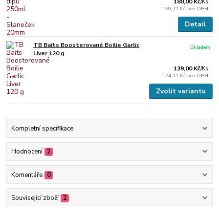
180,00 Kč
/
Ks
160,71 Kč
bez DPH
Detail
TB Baits Boosterované Boilie Garlic
Skladem
Liver 120 g
139,00 Kč
/
Ks
124,11 Kč
bez DPH
Zvolit variantu
Kompletní specifikace
Hodnocení
2
Komentáře
0
Související zboží
2