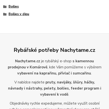
Boilies
Boilies v dipu
Rybářské potřeby Nachytame.cz
Nachytame.cz
je rybářský e-shop
s kamennou
prodejnou v Komárově
, kde Vám pomůžeme s výběrem
vybavení na kaprařinu, přívlač i sumcařinu
.
V nabídce najdete
pruty, navijáky, šňůry, háčky,
návnady i nástrahy, pelety, boilies, feeder program i
vybavení k vodě
.
Objednávky rychle expedujeme, můžete využít osobní