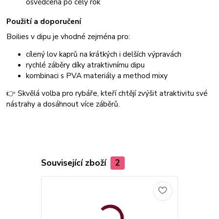
osvědčená po celý rok
Použití a doporučení
Boilies v dipu je vhodné zejména pro:
cílený lov kaprů na krátkých i delších výpravách
rychlé záběry díky atraktivnímu dipu
kombinaci s PVA materiály a method mixy
👉 Skvělá volba pro rybáře, kteří chtějí zvýšit atraktivitu své
nástrahy a dosáhnout více záběrů.
Související zboží
2