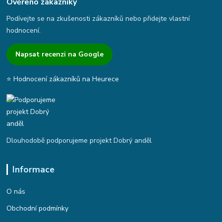
Ověřeno zákazníky
Podívejte se na zkušenosti zákazníků nebo přidejte vlastní
hodnocení.
Napsat recenzi na Google
⭐ Hodnocení zákazníků na Heurece
Dlouhodobě podporujeme projekt Dobrý anděl
Informace
O nás
Obchodní podmínky