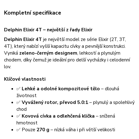
Kompletní specifikace
Delphin Elixir 4T – největší z řady Elixir
Delphin Elixir 4T
je největší model ze série Elixir (2T, 3T,
4T), který nabízí vyšší kapacitu cívky a pevnější konstrukci.
Vyniká
zeleno-černým designem
, lehkostí a plynulým
chodem, díky čemuž je ideální pro delší vycházky i celodenní
lov.
Klíčové vlastnosti
✅
Lehké a odolné kompozitové tělo
– dlouhá
životnost
✅
Vyvážený rotor, převod 5.0:1
– plynulý a spolehlivý
chod
✅
Kovová cívka a odlehčená klička
– snížená
hmotnost
✅ Pouze
270 g
– nízká váha i při větší velikosti