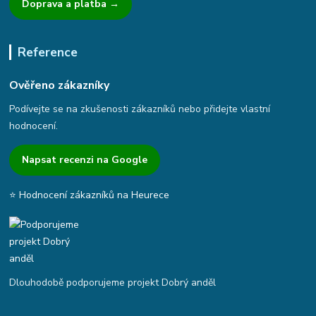
Doprava a platba →
Reference
Ověřeno zákazníky
Podívejte se na zkušenosti zákazníků nebo přidejte vlastní
hodnocení.
Napsat recenzi na Google
⭐ Hodnocení zákazníků na Heurece
Dlouhodobě podporujeme projekt Dobrý anděl