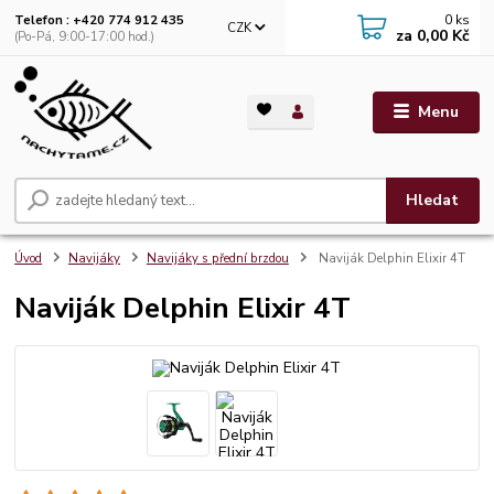
0
ks
Telefon : +420 774 912 435
CZK
za
0,00 Kč
(Po-Pá, 9:00-17:00 hod.)
Menu
Hledat
Úvod
Navijáky
Navijáky s přední brzdou
Naviják Delphin Elixir 4T
Naviják Delphin Elixir 4T