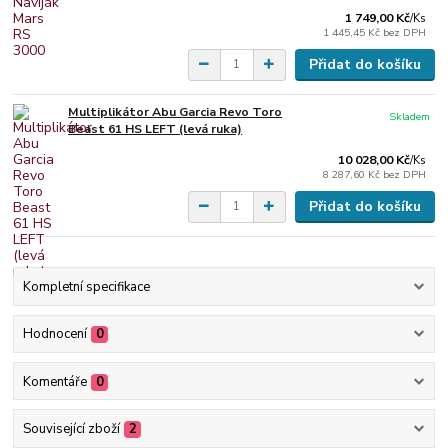
1 749,00 Kč
/
Ks
1 445,45 Kč
bez DPH
Přidat do košíku
Multiplikátor Abu Garcia Revo Toro
Skladem
Beast 61 HS LEFT (levá ruka)
10 028,00 Kč
/
Ks
8 287,60 Kč
bez DPH
Přidat do košíku
Kompletní specifikace
Hodnocení
0
Komentáře
0
Související zboží
2