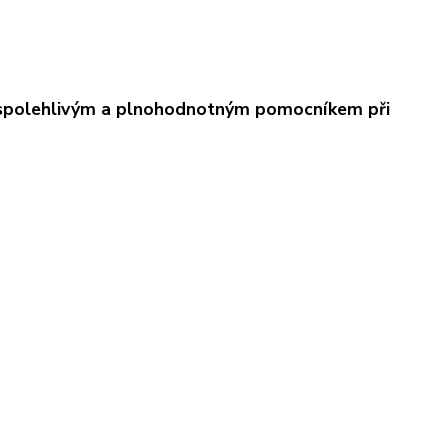
spolehlivým a plnohodnotným pomocníkem při