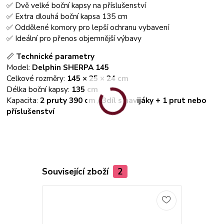
✅ Dvě velké boční kapsy na příslušenství
✅ Extra dlouhá boční kapsa 135 cm
✅ Oddělené komory pro lepší ochranu vybavení
✅ Ideální pro přenos objemnější výbavy
📏
Technické parametry
Model:
Delphin SHERPA 145
Celkové rozměry:
145 × 25 × 24 cm
Délka boční kapsy:
135 cm
Kapacita:
2 pruty 390 cm / 3díl s navijáky + 1 prut nebo
příslušenství
Související zboží
2