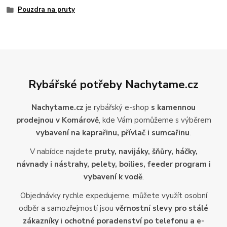
Pouzdra na pruty
Rybářské potřeby Nachytame.cz
Nachytame.cz
je rybářský e-shop
s kamennou
prodejnou v Komárově
, kde Vám pomůžeme s výběrem
vybavení na kaprařinu, přívlač i sumcařinu
.
V nabídce najdete
pruty, navijáky, šňůry, háčky,
návnady i nástrahy, pelety, boilies, feeder program i
vybavení k vodě
.
Objednávky rychle expedujeme, můžete využít osobní
odběr a samozřejmostí jsou
věrnostní slevy pro stálé
zákazníky
i
ochotné poradenství po telefonu a e-