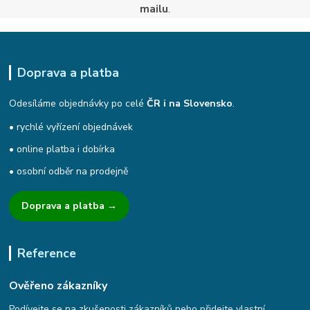
mailu
.
Doprava a platba
Odesíláme objednávky po celé
ČR i na Slovensko
.
• rychlé vyřízení objednávek
• online platba i dobírka
• osobní odběr na prodejně
Doprava a platba →
Reference
Ověřeno zákazníky
Podívejte se na zkušenosti zákazníků nebo přidejte vlastní