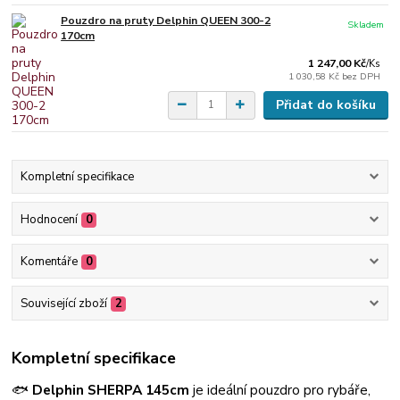
Pouzdro na pruty Delphin QUEEN 300-2
Skladem
170cm
1 247,00 Kč
/
Ks
1 030,58 Kč
bez DPH
Přidat do košíku
Kompletní specifikace
Hodnocení
0
Komentáře
0
Související zboží
2
Kompletní specifikace
🐟
Delphin SHERPA 145cm
je ideální pouzdro pro rybáře,