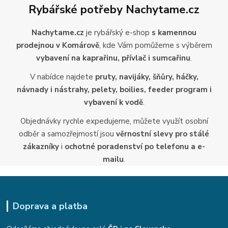
Rybářské potřeby Nachytame.cz
Nachytame.cz
je rybářský e-shop
s kamennou
prodejnou v Komárově
, kde Vám pomůžeme s výběrem
vybavení na kaprařinu, přívlač i sumcařinu
.
V nabídce najdete
pruty, navijáky, šňůry, háčky,
návnady i nástrahy, pelety, boilies, feeder program i
vybavení k vodě
.
Objednávky rychle expedujeme, můžete využít osobní
odběr a samozřejmostí jsou
věrnostní slevy pro stálé
zákazníky
i
ochotné poradenství po telefonu a e-
mailu
.
Doprava a platba