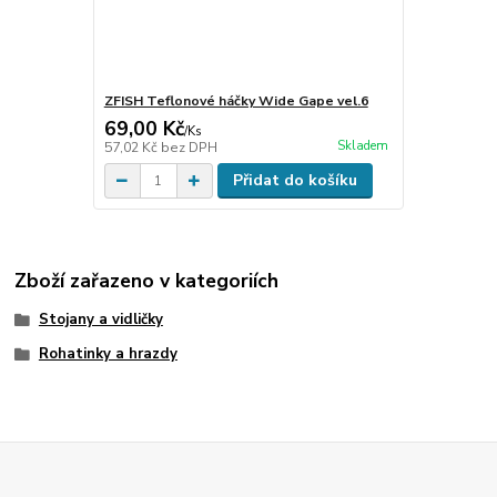
ZFISH Teflonové háčky Wide Gape vel.6
69,00 Kč
/
Ks
Skladem
57,02 Kč
bez DPH
Přidat do košíku
Zboží zařazeno v kategoriích
Stojany a vidličky
Rohatinky a hrazdy