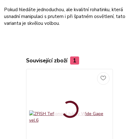
Pokud hledáte jednoduchou, ale kvalitní rohatinku, která
usnadní manipulaci s prutem i při špatném osvětlení, tato
varianta je skvělou volbou.
Související zboží
1