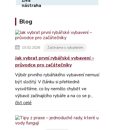
Blog
10.02.2026
Začínáme s rybařením
Jak vybrat první rybářské vybavení –
průvodce pro začátečníky
Výběr prvního rybářského vybavení nemusí
být složitý. V článku si přehledně
vysvětlíme, co by nemělo chybět ve
výbavě začínajícího rybáře a na co se p...
číst celé