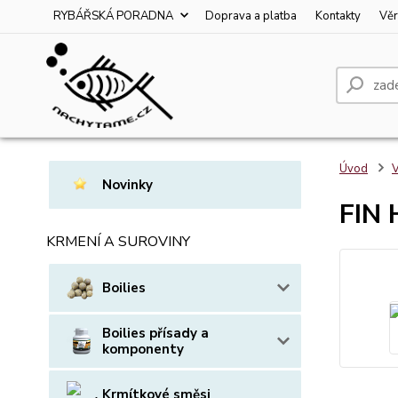
RYBÁŘSKÁ PORADNA
Doprava a platba
Kontakty
Věr
Úvod
V
Novinky
FIN 
KRMENÍ A SUROVINY
Boilies
Boilies přísady a
komponenty
Krmítkové směsi