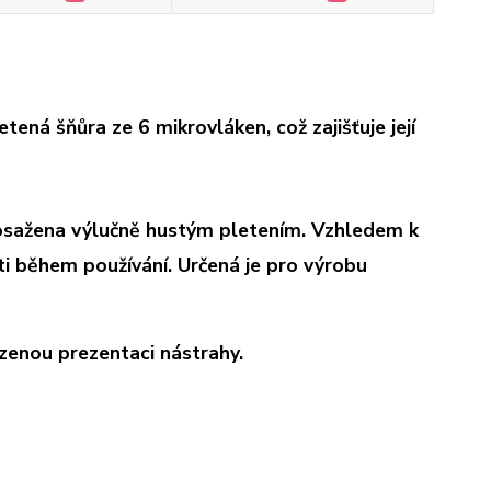
tená šňůra ze 6 mikrovláken, což zajišťuje její
dosažena výlučně hustým pletením. Vzhledem k
i během používání. Určená je pro výrobu
zenou prezentaci nástrahy.