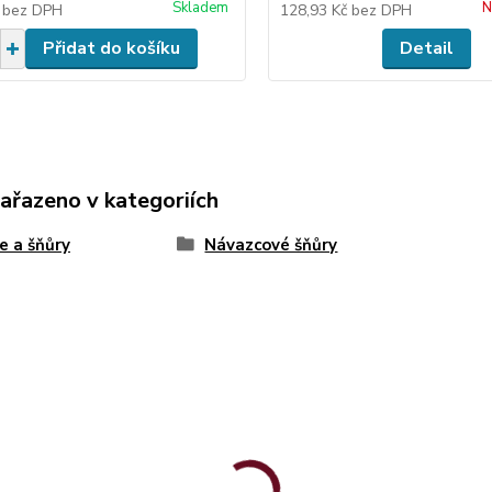
Skladem
N
č
bez DPH
128,93 Kč
bez DPH
Přidat do košíku
Detail
zařazeno v kategoriích
e a šňůry
Návazcové šňůry