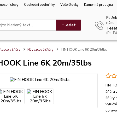
nostní slevy
Obchodní podmínky
Vaše úlovky
Kamenná prodejna
Potřeb
nám.
Hledat
Tele
(Po-Pá
lasce a šňůry
Návazcové šňůry
FIN HOOK Line 6K 20m/35lbs
HOOK Line 6K 20m/35lbs
FIN HO
šňůra z
šňůry 
výlučn
upravo