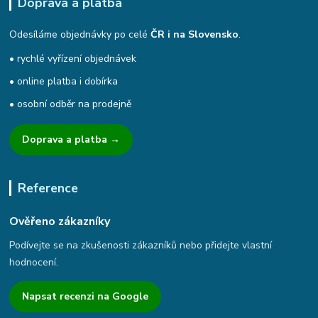
Doprava a platba
Odesíláme objednávky po celé
ČR i na Slovensko
.
• rychlé vyřízení objednávek
• online platba i dobírka
• osobní odběr na prodejně
Doprava a platba →
Reference
Ověřeno zákazníky
Podívejte se na zkušenosti zákazníků nebo přidejte vlastní
hodnocení.
Napsat recenzi na Google