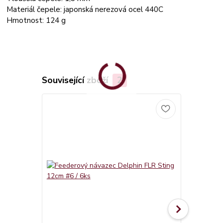
Materiál čepele: japonská nerezová ocel 440C
Hmotnost: 124 g
Související zboží
2