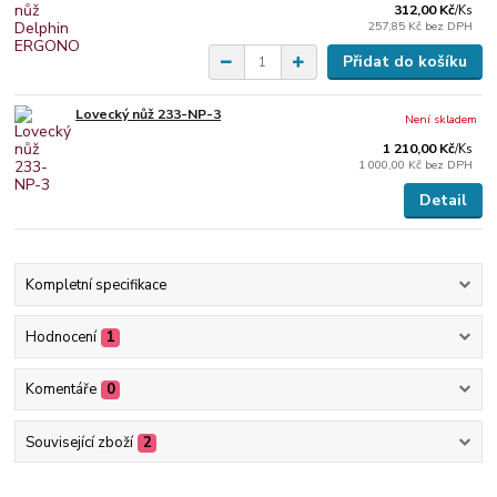
312,00 Kč
/
Ks
257,85 Kč
bez DPH
Přidat do košíku
Lovecký nůž 233-NP-3
Není skladem
1 210,00 Kč
/
Ks
1 000,00 Kč
bez DPH
Detail
Kompletní specifikace
Hodnocení
1
Komentáře
0
Související zboží
2